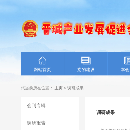
网站首页
党的建设
本会
您当前所在位置：
主页
>
调研成果
会刊专辑
调研成果
调研报告