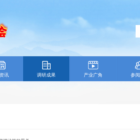
资讯
调研成果
产业广角
参阅