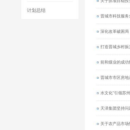
关于抓项目稳投
计划总结
晋城市科技服务
深化改革破困
打造晋城乡村振
前和煤业的成功
晋城市市区房地
水文化”引领苏
天泽集团坚持问
关于农产品市场