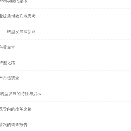
资增动能的思考
业提质增效几点思考
局 转型发展探新路
兴黄金带
转型之路
产市场调查
州转型发展的特征与启示
题导向的改革之路
情况的调查报告