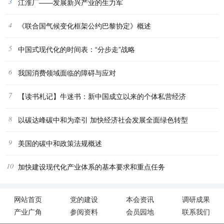
3
江淮厂——发展新兴产业的生力军
4
《联合国气候变化框架公约巴黎协定》概述
5
中国式现代化的时间表：“分步走”战略
6
我国消费领域面临的障碍与应对
7
【读书札记】牛迷书：新中国成立以来的个体私营经济
8
以碳达峰碳中和为牵引 加快经济社会发展全面绿色转型
9
美国的碳中和政策法规概述
10
加快建设现代化产业体系的基本要求和重点任务
网站首页
党的建设
本会资讯
调研成果
产业广角
参阅资料
会员园地
联系我们