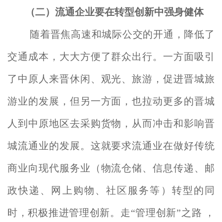
（二）流通企业要在转型创新中强身健体
随着晋焦高速和城际公交的开通，降低了
交通成本，大大方便了群众出行。一方面吸引
了中原人来晋休闲、观光、旅游，促进晋城旅
游业的发展，但另一方面，也拉动更多的晋城
人到中原地区去采购货物，从而冲击和影响晋
城流通业的发展。这就要求流通业在做好传统
商业向现代服务业（物流仓储、信息传递、邮
政快递、网上购物、社区服务等）转型的同
时，积极推进管理创新。走“管理创新”之路 ，