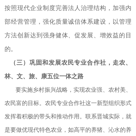
按照现代企业制度完善法人治理结构，加强内
部经营管理，强化质量诚信体系建设，以管理
方法创新达到强身健体、促发展、增效益的目
的。
（三）巩固和发展农民专业合作社，走农、
林、文、旅、康五位一体之路
要实施乡村振兴战略，实现农业强、农村美、
农民富的目标。农民专业合作社这一新型组织形式
发挥着积极的带头和推动作用。联系晋城实际，就
是要做优现代特色农业，如高平的养猪、沁水的养