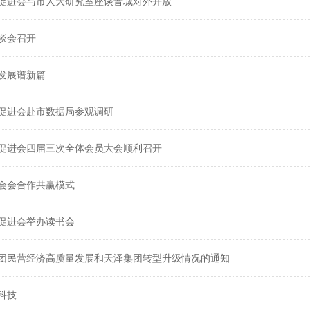
促进会与市人大研究室座谈晋城对外开放
谈会召开
发展谱新篇
促进会赴市数据局参观调研
促进会四届三次全体会员大会顺利召开
会会合作共赢模式
促进会举办读书会
团民营经济高质量发展和天泽集团转型升级情况的通知
科技