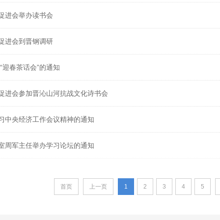
促进会举办读书会
促进会到晋钢调研
年“迎春茶话会”的通知
促进会参加晋沁山河抗战文化诗书会
习中央经济工作会议精神的通知
室周军主任举办学习论坛的通知
首页
上一页
1
2
3
4
5