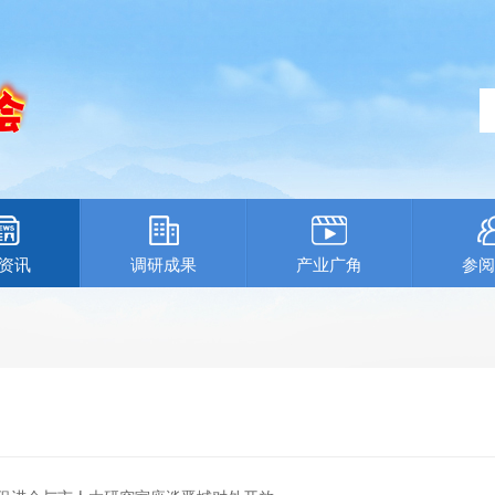
资讯
调研成果
产业广角
参阅