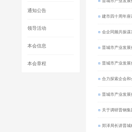
晋城市产业发展
通知公告
建市四十周年座
领导活动
会企同频共振谋
本会信息
晋城市产业发展
晋城市产业发展
本会章程
合力探索企会和
晋城市产业发展
关于调研晋钢集
郑泽局长讲晋城