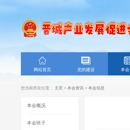
网站首页
党的建设
本会
您当前所在位置：
主页
>
本会资讯
>
本会信息
本会概况
本会班子