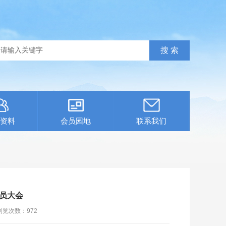
资料
会员园地
联系我们
员大会
浏览次数：
972