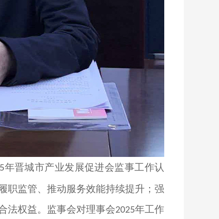
年晋城市产业发展促进会监事工作认
5
履职监管、推动服务效能持续提升；强
合法权益。监事会对理事会
年工作
2025