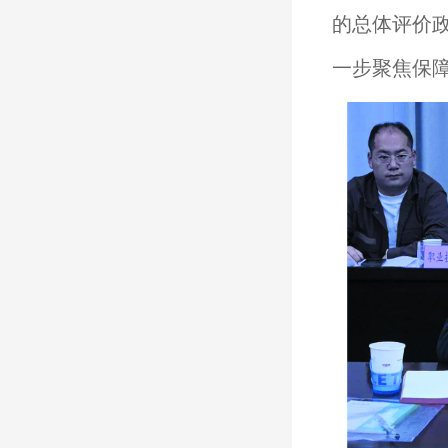
的总体评价
一步聚焦保