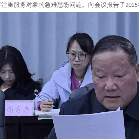
要注重服务对象的急难愁盼问题。向会议报告了
2025