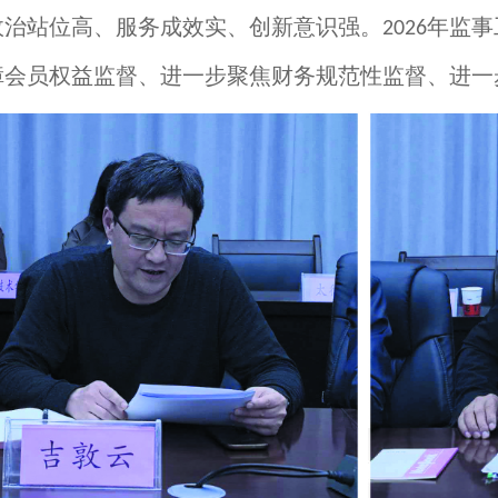
政治站位高、服务成效实、创新意识强。
年监事
2026
障会员权益监督、进一步聚焦财务规范性监督、进一