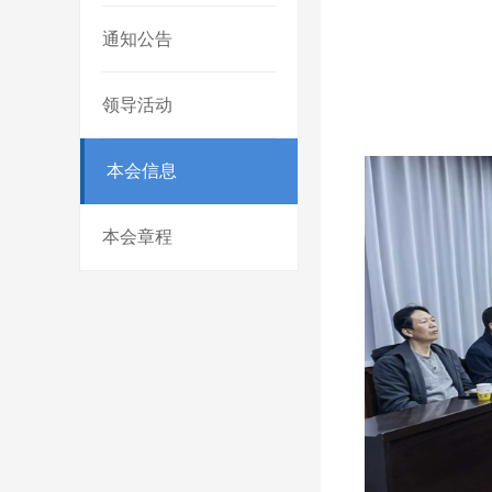
通知公告
领导活动
本会信息
本会章程