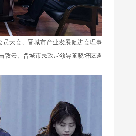
会员大会。晋城市产业发展促进会理事
吉敦云、晋城市民政局领导董晓培应邀