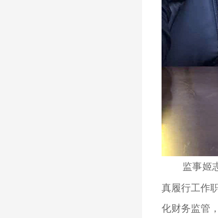
监事姬
真履行工作
化财务监管