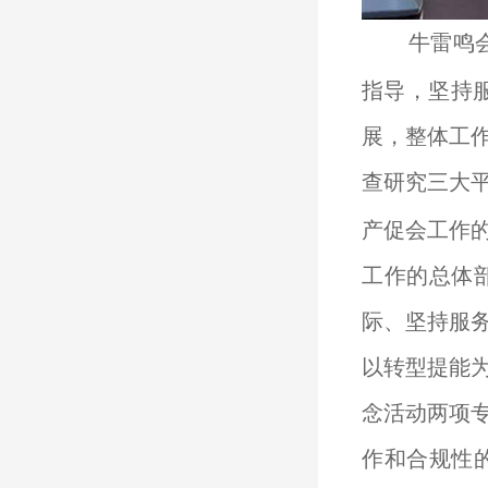
牛雷鸣
指导，坚持
展，整体工
查研究三大
产促会工作
工作的总体
际、坚持服
以转型提能
念活动两项
作和合规性的