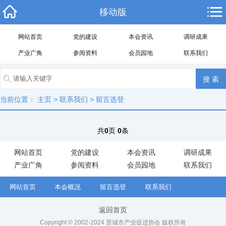
移动版
网站首页
党的建设
本会资讯
调研成果
产业广角
参阅资料
会员园地
联系我们
当前位置：
主页
>
联系我们
>
留言选登
共
0
页
0
条
网站首页
党的建设
本会资讯
调研成果
产业广角
参阅资料
会员园地
联系我们
网站首页
本会概况
留言选登
联系我们
返回首页
Copyright © 2002-2024 晋城市产业促进协会 版权所有