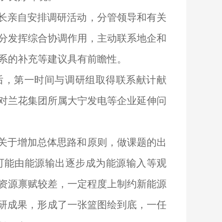
长亲自安排调研活动，分管领导和有关
分发挥综合协调作用，主动联系地企和
系的补充等建议具有前瞻性。
后，第一时间与调研组取得联系献计献
对兰花集团所属大宁发电等企业延伸问
关于增加总体思路和原则，做课题的出
可能由能源输出逐步成为能源输入等观
资源禀赋较差，一定程度上制约新能源
研成果，
形成了一张篮图绘到底，一任