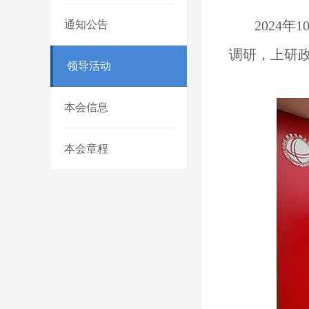
2024
通知公告
调研，上研
领导活动
本会信息
本会章程