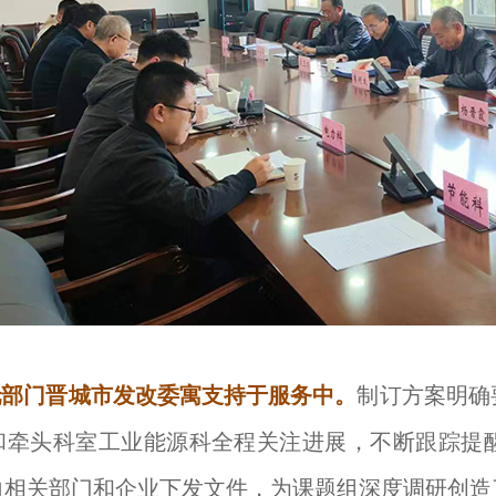
托部门晋城市发改委寓支持于服务中。
制订方案明确
和牵头科室工业能源科全程关注进展，不断跟踪提
向相关部门和企业下发文件，为课题组深度调研创造