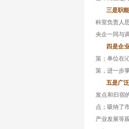
三是职
科室负责人
央企一同与
四是企
策；单位在
策，进一步
五是广
发点和归宿
点；吸纳了
产业发展等