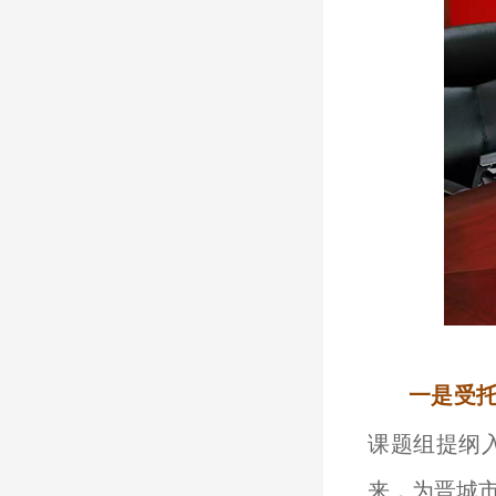
一是受
课题组提纲
来，为晋城