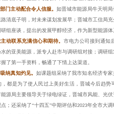
能部门主动配合令人信服。
如晋城市能源局牛天明局
思路清底子明，对未来谋划发展早；晋城市工信局充
调研组座谈，提出的发展甲醇经济，作为新型能源体
业主动联系充满信心和期待。
市电力公司接到通知
沁水的亚美能源，派专人赴市与调研组对接；调研组
掌握了第一手资料，畅通了下情上达渠道。
泛吸纳真知灼见。
如课题组采纳了我市知名经济专家
的，都是为了使人民过上美好生活，晋城今后趋势
市能源局主要领导关于绿电绿证，晋城市风能、光伏
观点
；还采纳了“十四五”中期评估和
年全市大调
2023