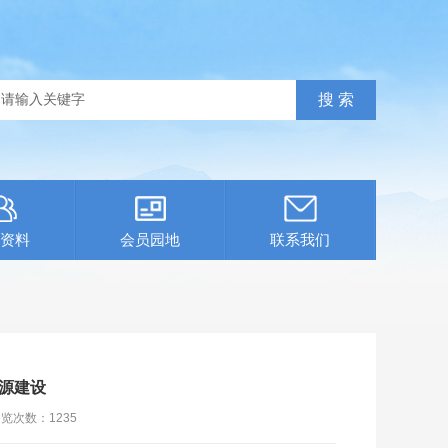
资料
会员园地
联系我们
能源建设
浏览次数：
1235