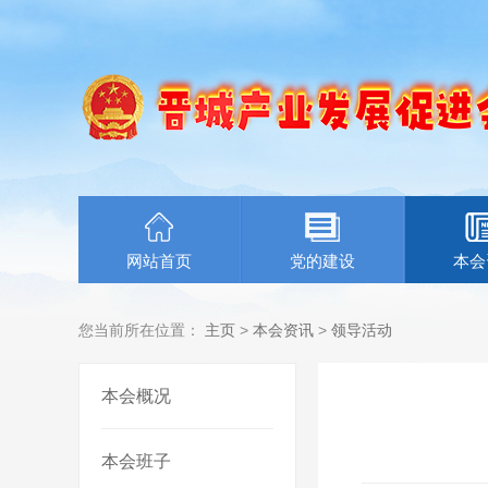
网站首页
党的建设
本会
您当前所在位置：
主页
>
本会资讯
>
领导活动
本会概况
本会班子