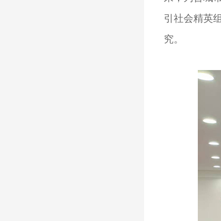
引社会精英
究。