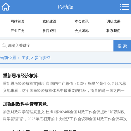
移动版
网站首页
党的建设
本会资讯
调研成果
产业广角
参阅资料
会员园地
联系我们
当前位置：
主页
>
参阅资料
重新思考经济核算.
重新思考经济核算文|韩明睿 国内生产总值（GDP）衡量的是什么？顾名思
义地来看，这个国民经济核算体系中最重要的指标，衡量的是一国之内一
段时间里经济活动的总产出。...
加强财政科学管理真意.
加强财政科学管理真意文|杜涛 继2024年全国财政工作会议提出“加强财政
科学管理”后，2025年底召开的中央经济工作会议和全国财政工作会议再次
提及这一要求。这意...