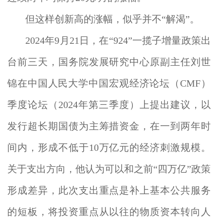
但这样创新高的涨幅，似乎并不“解渴”。
2024年9月21日，在“924”一揽子增量政策出
台前三天，国务院发展研究中心原副主任刘世
锦在中国人民大学中国宏观经济论坛（CMF）
季度论坛（2024年第三季度）上提出建议，以
发行超长期国债为主筹措资金，在一到两年时
间内，形成不低于10万亿元的经济刺激规模。
关于支出方向，他认为可以和之前“四万亿”政策
形成差异，此次支出重点是补上基本公共服务
的短板，将投资重点从以往的物质资本转向人