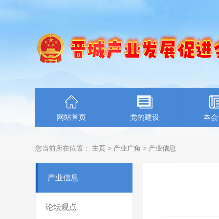
网站首页
党的建设
本会
您当前所在位置：
主页
>
产业广角
>
产业信息
产业信息
论坛观点