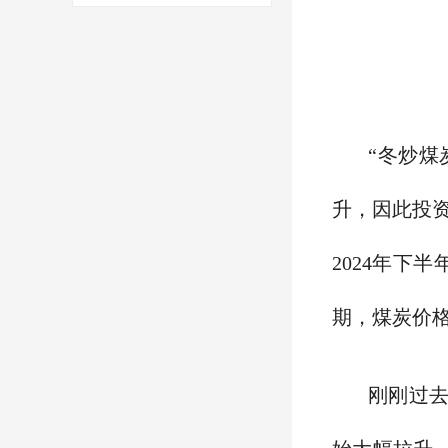
“冬炒
升，因此投
2024年
期，煤炭价
刚刚过去