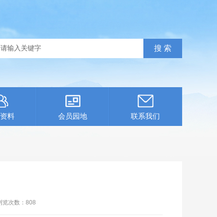
资料
会员园地
联系我们
浏览次数：
808