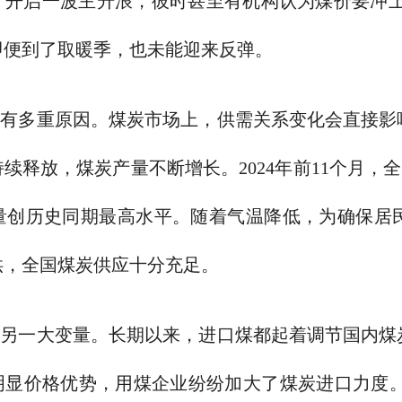
开启一波主升浪，彼时甚至有机构认为煤价要冲上1
即便到了取暖季，也未能迎来反弹。
振有多重原因。煤炭市场上，供需关系变化会直接影
续释放，煤炭产量不断增长。2024年前11个月，全
，产量创历史同期最高水平。随着气温降低，为确保
供，全国煤炭供应十分充足。
是另一大变量。长期以来，进口煤都起着调节国内煤
显价格优势，用煤企业纷纷加大了煤炭进口力度。20