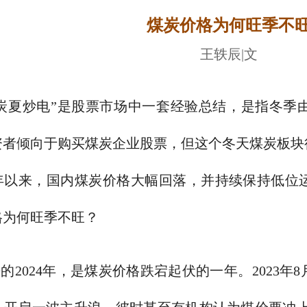
煤炭价格为何旺季不
王轶辰|文
煤炭夏炒电”是股票市场中一套经验总结，是指冬季
资者倾向于购买煤炭企业股票，但这个冬天煤炭板块
下半年以来，国内煤炭价格大幅回落，并持续保持低
格为何旺季不旺？
的2024年，是煤炭价格跌宕起伏的一年。2023年