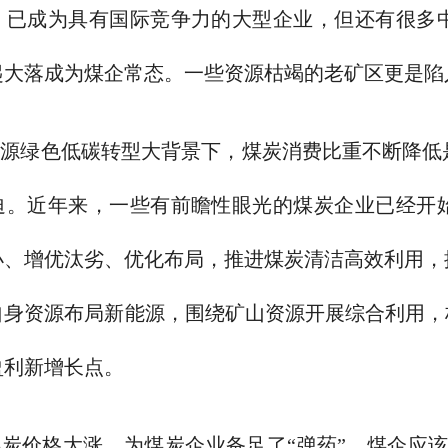
，已成为具有国际竞争力的大型企业，但还有很多
起大落成为煤企常态。一些资源枯竭的老矿区更是陷
能源绿色低碳转型大背景下，煤炭消费比重不断降低
迫。近年来，一些有前瞻性眼光的煤炭企业已经开
小、增优汰劣、优化布局，推进煤炭清洁高效利用，
自身资源布局新能源，围绕矿山资源开展综合利用，
盈利新增长点。
炭价格大涨，为煤炭企业备足了“弹药”。煤企应