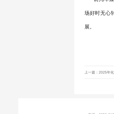
场好时无心
展。
上一篇：2025年