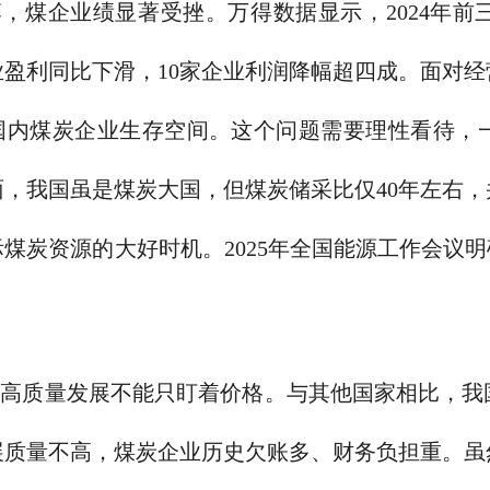
，煤企业绩显著受挫。万得数据显示，2024年前
业盈利同比下滑，10家企业利润降幅超四成。面对
国内煤炭企业生存空间。这个问题需要理性看待，
面，我国虽是煤炭大国，但煤炭储采比仅40年左右
煤炭资源的大好时机。2025年全国能源工作会议明
业高质量发展不能只盯着价格。与其他国家相比，我
展质量不高，煤炭企业历史欠账多、财务负担重。虽