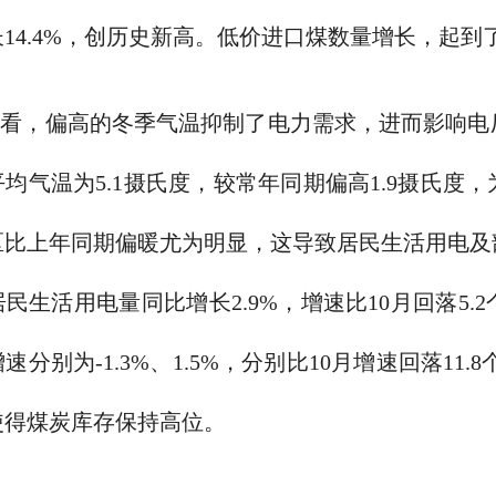
14.4%，创历史新高。低价进口煤数量增长，起
看，偏高的冬季气温抑制了电力需求，进而影响电厂
平均气温为5.1摄氏度，较常年同期偏高1.9摄氏度
比上年同期偏暖尤为明显，这导致居民生活用电及部
居民生活用电量同比增长2.9%，增速比10月回落5
速分别为-1.3%、1.5%，分别比10月增速回落11
使得煤炭库存保持高位。