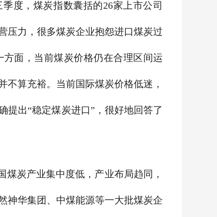
三季度，煤炭指数囊括的26家上市公司
经营压力，很多煤炭企业抱怨进口煤炭过
一方面，当前煤炭价格仍在合理区间运
，并不算充裕。当前国际煤炭价格低迷，
确提出“稳定煤炭进口”，很好地回答了
国煤炭产业集中度低，产业布局趋同，
然神华集团、中煤能源等一大批煤炭企