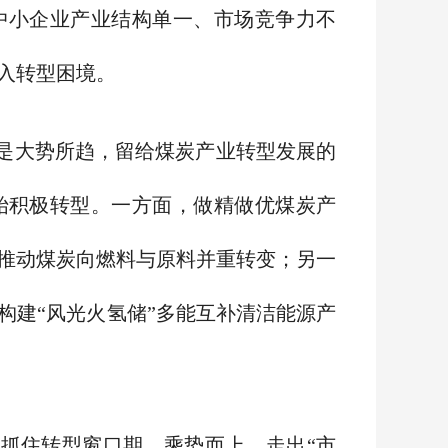
中小企业产业结构单一、市场竞争力不
入转型困境。
是大势所趋，留给煤炭产业转型发展的
始积极转型。一方面，做精做优煤炭产
推动煤炭向燃料与原料并重转变；另一
构建“风光火氢储”多能互补清洁能源产
该抓住转型窗口期，乘势而上，走出“市