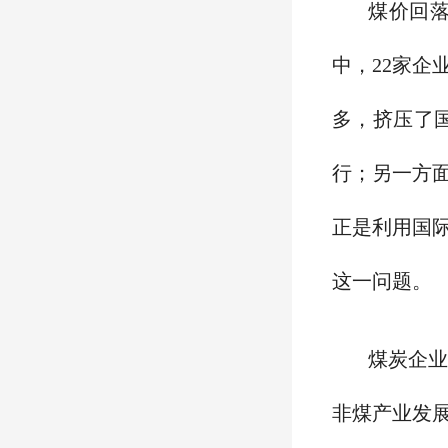
煤价回落
中，22家企
多，挤压了
行；另一方
正是利用国际
这一问题。
煤炭企
非煤产业发