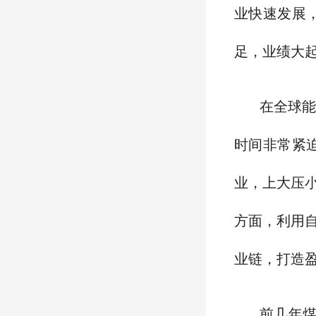
业快速发展
足，业绩大
在全球
时间非常紧
业，上大压
方面，利用
业链，打造
前几年煤