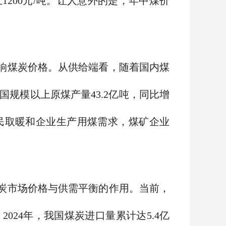
200元/吨。让人意外的是，年中煤价
响煤炭价格。从供给端看，随着国内煤
国规模以上原煤产量43.2亿吨，同比增
居民取暖和企业生产用煤需求，煤矿企业
炭市场价格与供需平衡的作用。当前，
24年，我国煤炭进口量累计达5.4亿