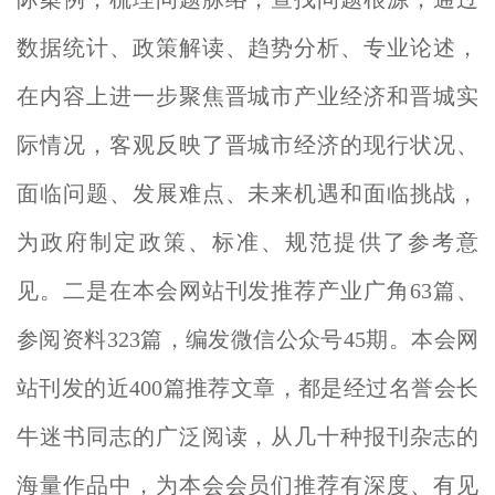
数据统计、政策解读、趋势分析、专业论述，
在内容上进一步聚焦晋城市产业经济和
晋城实
际情况，客观反映了晋城市经济的现行状况、
面临问题、发展难点、未来机遇和面临挑战，
为政府制定政策、标准、规范提供了参考意
见。二是在本会网站刊发推荐产业广角6
3
篇、
参阅资料3
23
篇，编发微信公众号4
5期。本会网
站刊发的
近400篇
推荐文章，都是经过名誉会长
牛迷书同志的广泛阅读，从几十种报刊杂志的
海量作品中，为本会会员们推荐有深度、有见