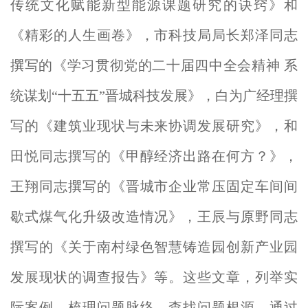
传统文化赋能新型能源课题研究的诀窍》和
《精彩的人生画卷》，市科技局局长郑泽同志
撰写的《学习贯彻党的二十届四中全会精神 系
统谋划“十五五”晋城科技发展》，白为广经理撰
写的《建筑业现状与未来协调发展研究》，和
田悦同志撰写的《甲醇经济出路在何方？》，
王翔同志撰写的《晋城市企业常压固定车间间
歇式煤气化升级改造情况》，王辰与原野同志
撰写的《关于南村绿色智慧铸造园创新产业园
发展现状的调查报告》等。这些
文章，列举实
际案例，梳理问题脉络，查找问题根源，通过