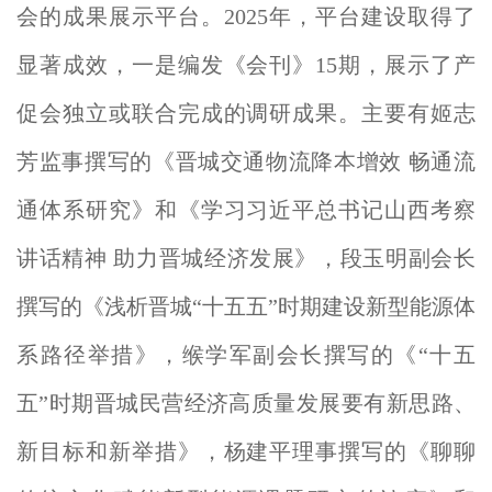
会的成果展示
平台。202
5年，平台建设取得了
显著成效，一是编
发《会刊》1
5期，展示了产
促会独立或联合完成的调研成果。
主要有姬志
芳监事撰写的《晋城交通物流降本增效
畅通流
通体系研究》和《学习习近平总书记山西考察
讲话精神
助力晋城经济发展》，段玉明副会长
撰写的《浅析晋城“十五五”时期建设新型能源体
系路径举措》，缑学军副会长撰写的《“十五
五”时期晋城民营经济高质量发展要有新思路、
新目标和新举措》，杨建平理事撰写的《聊聊