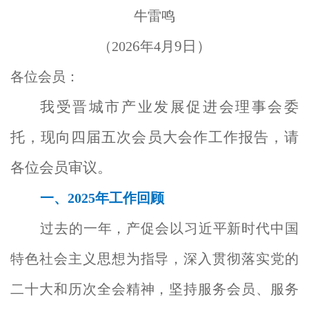
牛雷鸣
6
9日）
（202
年4月
各位会员：
我受晋城市产业发展促进会理事会委
托，现向四届五次会员大会作工作报告，请
各位会员审议。
一
、202
5
年工作回顾
过去的一年，产促会以习近平新时代中国
特色社会主义思想为指导，深入贯彻落实党的
二十大和历次全会精神，坚持服务会员、服务