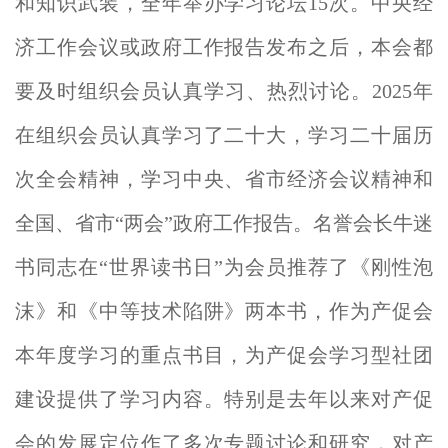
和知识武装，
全年举办学习论坛1
5次。中央经
济工作会议或政府工作报告发布之后，本会都
要及时组织会员认真学习、热烈讨论。2025年
在组织会员认真学习了二十大，学习二十届历
次全会精神，学习中央、
省市经济会议精神和
全国、省市“两会”政府工作报告
。
名誉会长牛迷
书同志在“世界读书日”为
会员推荐了《刚性泡
沫》和《中等技术陷阱》两本书，作为产促会
本年度学习的重点书目，为产促会学习型社团
建设提供了学习内容。特别是去年以来对产促
会的发展定位作了多次专题讨论和研究，对产