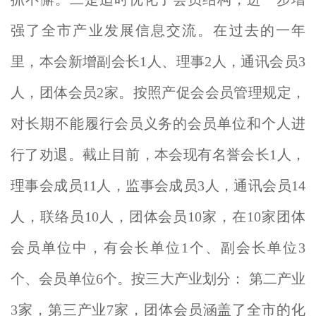
强了全市产业发展信息交流。在过去的一年
里，本会新增副会长1人、理事2人，通讯会员3
人
，
团体会员2家
。按照产促会会员管理规定，
对长期不能履行会员义务的会员单位和个人进
行了劝退
。截止目前，本会现有名誉会长1人，
理事会成员
11
人，监事会成员3人，通讯会员
14
人，
联络员10人，团体会员1
0家，
在1
0家团体
会员单位中，
有会长单位1个、副会长单位3
个、会员单位6个。
按三大
产业划分：
第二产业
3家，第三产业7家，团体会员涵盖了全市的化