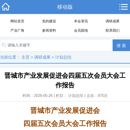
移动版
网站首页
党的建设
本会资讯
调研成果
产业广角
参阅资料
会员园地
联系我们
当前位置：
主页
>
调研成果
>
计划总结
晋城市产业发展促进会四届五次会员大会工
作报告
时间：2026-05-26 | 栏目：
计划总结
| 点击：
875
次
晋城市产业发展促进会
四届
五
次会员大会工作报告