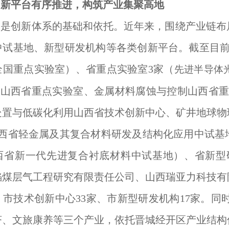
创新平台有序推进，构筑产业集聚高地
台是创新体系的基础和依托。近年来，围绕产业链布
中试基地、新型研发机构等各类创新平台。截至目前
全国重点实验室
）、省重点实验室3家（
先进半导体
原料山西省重点实验室、金属材料腐蚀与控制山西省
处置与低碳化利用山西省技术创新中心、矿井地球物
山西省轻金属及其复合材料研发及结构化应用中试基
西省新一代先进复合衬底材料中试基地）、省新型
焰煤层气工程研究有限责任公司、山西瑞亚力科技有
市技术创新中心33家、市新型研发机构17家。同时
济、文旅康养等三个产业，依托晋城经开区产业结构