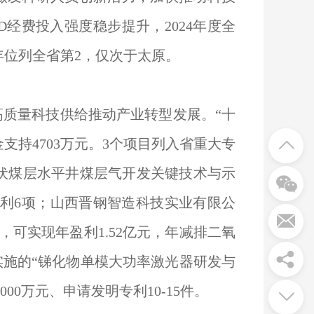
经费投入强度稳步提升，2024年度全
两年位列全省第2，仅次于太原。
高质量科技供给推动产业转型发展。“十
支持4703万元。3个项目列入省重大专
伏煤层水平井煤层气开发关键技术与示
明专利6项；山西晋钢智造科技实业有限公
可实现年盈利1.52亿元，年减排二氧
院实施的“锑化物单模大功率激光器研发与
00万元、申请发明专利10-15件。