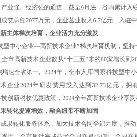
产业强、经济强的通道。截至9月底，谷内累计入驻
成交总额2077万元，企业营业收入6.7亿元，入驻中
创新主体梯次培育，企业活力充分激发
技型中小企业
高新技术企业”梯次培育机制，坚持
—
全市高新技术企业数从“十三五”末的80家增长到20
均
市入库国家科技型中小
增速全省第一。2024年，全
技术企业2024年研发费用投入达到32.73亿元，拥
技创新税收优惠政策，2024全年高新技术企业享受税
成果转化提速增效，融合纽带不断加固
成果转化服务体系，加大技术合同登记力度，推动服
季度，全市累计完成技术合同交易451项，合同交易总