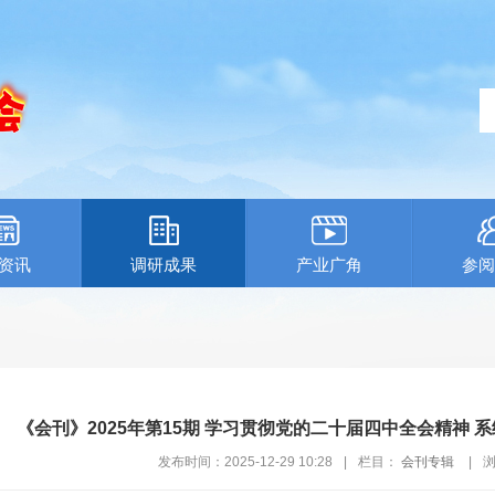
资讯
调研成果
产业广角
参阅
《会刊》2025年第15期 学习贯彻党的二十届四中全会精神 
发布时间：2025-12-29 10:28
|
栏目：
会刊专辑
|