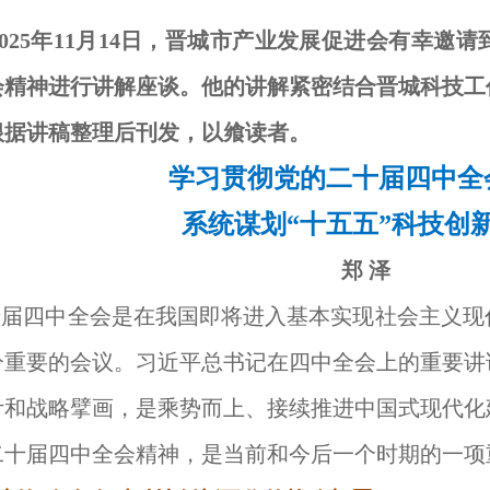
2025年11月14日，晋城市产业发展促进会有幸
会精神进行讲解座谈。他的讲解紧密结合晋城科技工
根据讲稿整理后刊发，以飨读者。
学习贯彻党的二十届四中全
系统谋划“十五五”科技创
郑 泽
十届四中全会是在我国即将进入基本实现社会主义现
分重要的会议。习近平总书记在四中全会上的重要讲
计和战略擘画，是乘势而上、接续推进中国式现代化
二十届四中全会精神，是当前和今后一个时期的一项