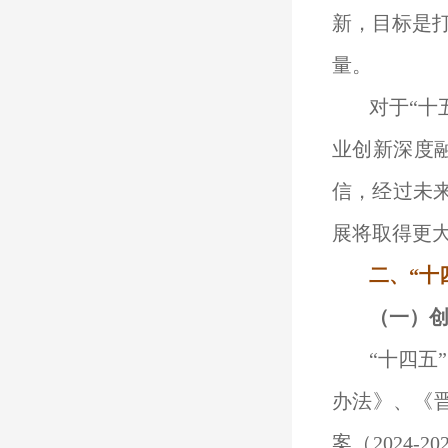
新，目标是
量。
对于“十
业创新深度
信，经过未
展将取得更
二、
“十
（
一
）
“十四五
办法》、《晋
案（2024