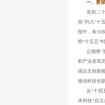
一、要
党的二
高”列入“
报中，有10
明“十五五”
公报将“
和产业变革
强自主创新
推动科技创
从“十四
求科技“自