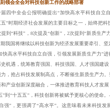
深刻领会全会对科技创新工作的战略部署
十届四中全会公报明确提出“加快高水平科技自立自
十五五”时期经济社会发展的主要目标之一，始终把
次提到“科技”，8次提及“创新”，2次提到“新质生
时期我国将继续以科技创新为经济发展重要牵引、坚
加快高水平科技自立自强，引领发展新质生产力”
历史机遇，统筹教育强国、科技强国、人才强国建设
能力，抢占科技发展制高点，不断催生新质生产力。
新和产业创新深度融合，一体推进教育科技人才发展
五”到“十五五”，科技创新将被赋予更核心的使命。
立自强”，更强调了“高水平”。这意味着未来科技