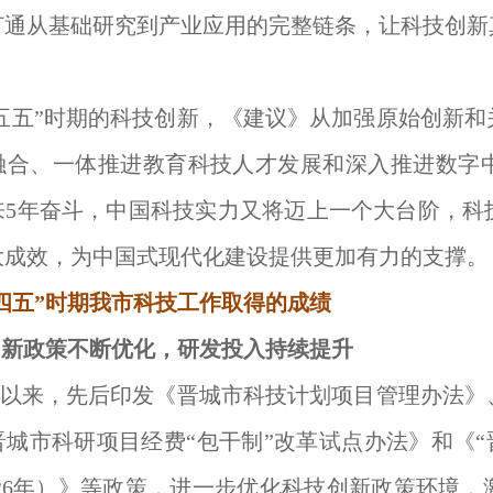
打通从基础研究到产业应用的完整链条，让科技创新
五五”时期的科技创新，《建议》从加强原始创新
融合、一体推进教育科技人才发展和深入推进数字
来5年奋斗，中国科技实力又将迈上一个大台阶，科
大成效，为中国式现代化建设提供更加有力的支撑。
四五”时期我市科技工作取得的成绩
创新
政策不断
优化，研发投入
持续
提升
”以来，先后印发《晋城市科技计划项目管理办法
城市科研项目经费“包干制”改革试点办法》和《“
-2026年）》等政策，进一步优化科技创新政策环