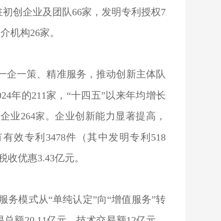
初创企业及团队66家，发明专利授权7
介机构26家。
一企一策、精准服务，推动创新主体队
24年的211家，“十四五”以来年均增长
企业2
企业创新能力显著提高，
64家。
有有效专利3478件（其中发明专利518
收优惠3.43亿元。
务模式从“单纯认定”向“增值服务”转
额20.11亿元，技术交易额12亿元。