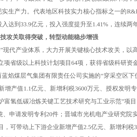
实生产力。代表地区科技实力核心指标之一的R&D
投入达到33.9亿元，投入强度提升至1.41%，连续
科技
攻关取
得
突破，转型动能
稳步
增强
+5”现代产业体系，大力开展关键核心技术攻关，以
立项省级以上科技计划项目64项，获得省级科研资金
西蓝焰煤层气集团有限责任公司实施的“穿采空区下
新增产值1.1亿元、新增利税3600万元、授权发
炉富氢低碳冶炼关键工艺技术研究与工业示范”项目，
2万吨、申请发明专利20件；晋城市光机电产业研究
目，可带动上下游企业新增产值2.5亿元、新增利税30