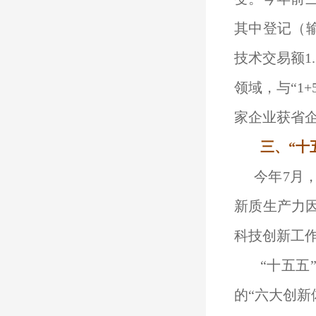
其中登记（输
技术交易额1
领域，与“1
家企业获省企
三、“十
今年7月
新质生产力
科技创新工
“十五五
的“六大创