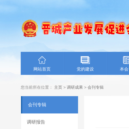
网站首页
党的建设
本会
您当前所在位置：
主页
>
调研成果
>
会刊专辑
会刊专辑
调研报告