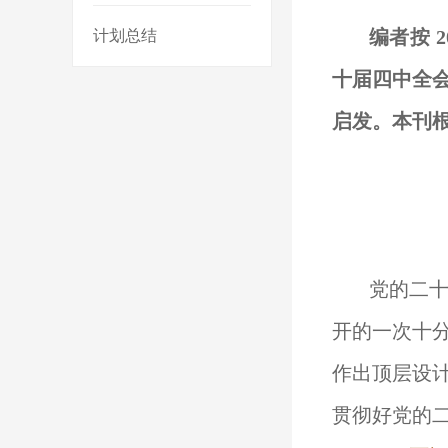
编者按
计划总结
十届四中全
启发。本刊
党的二
开的一次十
作出顶层设
贯彻好党的