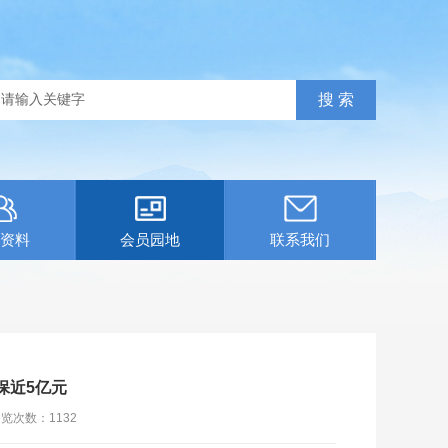
资料
会员园地
联系我们
保近5亿元
浏览次数：
1132