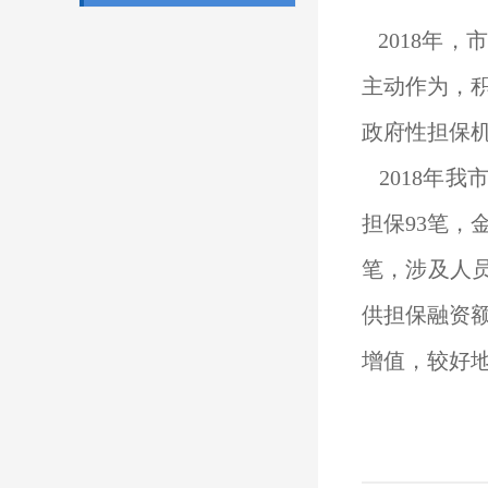
2018年
主动作为，
政府性担保
2018年我
担保93笔，
笔，涉及人员
供担保融资额
增值，较好