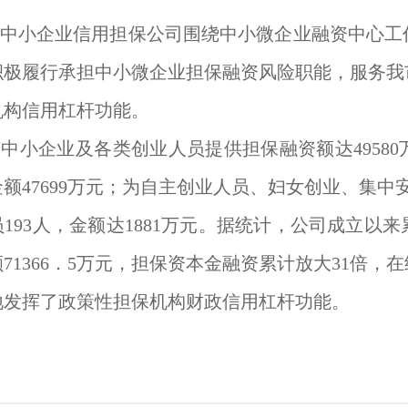
，市中小企业信用担保公司围绕中小微企业融资中心
积极履行承担中小微企业担保融资风险职能，服务我
机构信用杠杆功能。
市中小企业及各类创业人员提供担保融资额达4958
金额47699万元；为自主创业人员、妇女创业、集中
193人，金额达1881万元。据统计，公司成立以
71366．5万元，担保资本金融资累计放大31倍
地发挥了政策性担保机构财政信用杠杆功能。