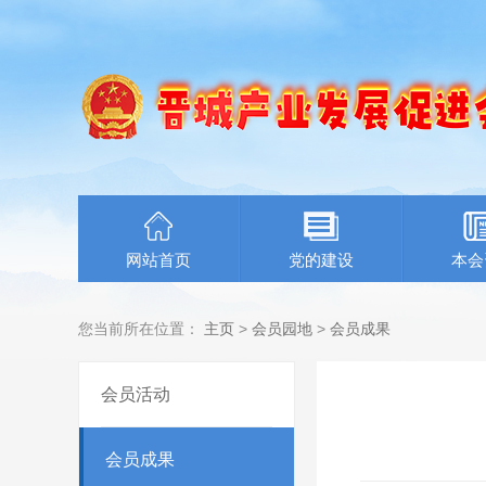
网站首页
党的建设
本会
您当前所在位置：
主页
>
会员园地
>
会员成果
会员活动
会员成果