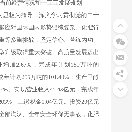
当前经营情况和十五五发展规划。
义思想为指导，深入学习贯彻党的二十
极应对国际国内形势错综复杂、化肥行
重等多重挑战，坚定信心、苦练内功、
型升级取得重大突破，高质量发展迈出
吨增加2.67%，完成年计划150万吨的
，完成年计划255万吨的101.40%；生产甲醇
2.67%。实现营业收入45.43亿元，完成年
203%。上缴税金1.04亿元。投资20亿元
全部淘汰。全年安全环保无事故，化肥