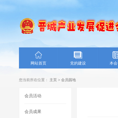
网站首页
党的建设
本会
您当前所在位置：
主页
>
会员园地
会员活动
会员成果