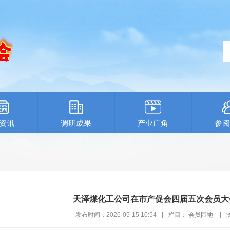
资讯
调研成果
产业广角
参阅
天泽煤化工公司在市产促会四届五次会员大
发布时间：2026-05-15 10:54
|
栏目：
会员园地
|