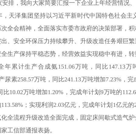
议安排，我向大家简要汇报一下企业上年经营情况、
年，天泽集团坚持以习近平新时代中国特色社会主
历次全会精神，全面落实市委市政府的决策部署，积
突出、安全环保压力持续攀升、升级改造任务艰巨繁
安全生产保持平稳态势，经营效益实现稳中有进，转
年累计生产合成氨151.06万吨，同比147.13万
；生产尿素258.57万吨，同比241.13万吨增加7.23%
，同比10.02万吨增加1.20%，完成年计划9万吨的11
113.58%；实现利润2.03亿元，完成年计划1亿元的
气化全流程升级改造全面完成，固定床间歇式造气炉
国家工信部通报表扬。