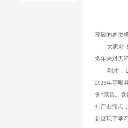
尊敬的各位
大家好
多年来对天
刚才，
2026年清
务”宗旨。
扣产业痛点
是展现了学