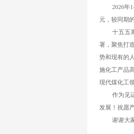
2026
元，较同期的1
十五五
署，聚焦打造
势和现有的
施化工产品
现代煤化工
作为见
发展！祝愿
谢谢大