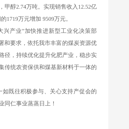
吨，甲醇2.74万吨。实现销售收入12.52亿
的1719万元增加 9509万元。
大兴产业”加快推进新型工业化决策部
部署和要求，依托我市丰富的煤炭资源优
路径，持续优化提升化肥产业，稳步实
集传统农资保供和煤基新材料于一体的
一如既往积极参与、关心支持产促会的
业同仁事业蒸蒸日上！