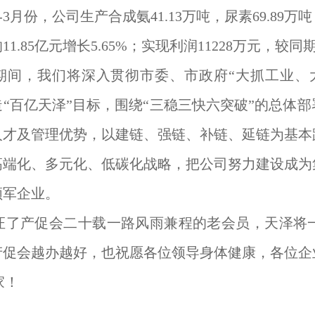
年1-3月份，公司生产合成氨41.13万吨，尿素69.89万
1.85亿元增长5.65%；实现利润11228万元，较同期
期间，我们将深入贯彻市委、市政府“大抓工业、
“百亿天泽”目标，围绕“三稳三快六突破”的总体
人才及管理优势，以建链、强链、补链、延链为基本
高端化、多元化、低碳化战略，把公司努力建设成为
领军企业。
证了产促会二十载一路风雨兼程的老会员，天泽将
产促会越办越好，也祝愿各位领导身体健康，各位企
家！