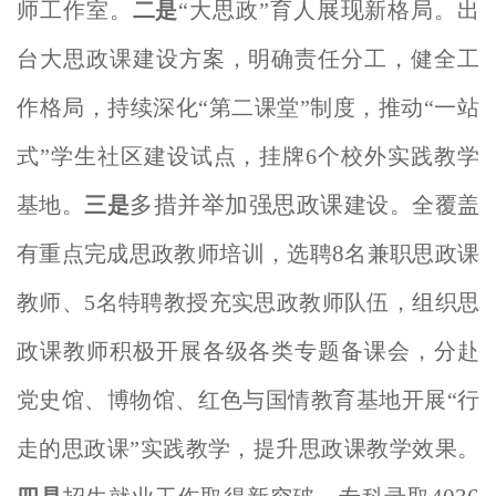
展现
师工作室。
二是
“大思政”育人
新格局。出
台大思政课建设方案，明确责任分工，健全工
作格局，持续深化“第二课堂”制度，推动“一站
式”学生社区建设试点，挂牌6个校外实践教学
多措并举加强思政课
基地。
三是
建设。全覆盖
8
有重点完成思政教师培训，选聘
名兼职思政课
教师、5名特聘教授充实思政教师队伍，组织思
政课教师积极开展各级各类专题备课会，分赴
党史馆、博物馆、红色与国情教育基地开展“行
走的思政课”实践教学，提升思政课教学效果。