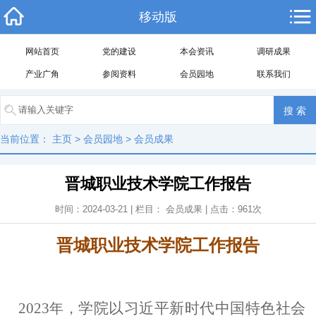
移动版
网站首页
党的建设
本会资讯
调研成果
产业广角
参阅资料
会员园地
联系我们
当前位置：
主页
>
会员园地
>
会员成果
晋城职业技术学院工作报告
时间：2024-03-21 | 栏目：
会员成果
| 点击：
961
次
晋城职业技术学院工作报告
2023
学院以习近平新时代中国特色社会
年，