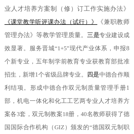
业人才培养方案制（修）订工作实施办法》
《兼职教师
《课堂教学听评课办法（试行）》
管理办法》等教学管理质量。
三是
专业建设成
8
效显著。服务晋城“1+5”现代产业体系，申报
个新专业，五年制学前教育专业获教育部批准
1
招生，新增
个省级品牌专业。
四是
中德合作顺
1
利结项。形成中德合作双元制质量管理手册
部，机电一体化和化工工艺两专业人才培养方
案各3套，双元制教案18册，40名教师获得了德
国国际合作机构（GIZ）颁发的“德国双元制职