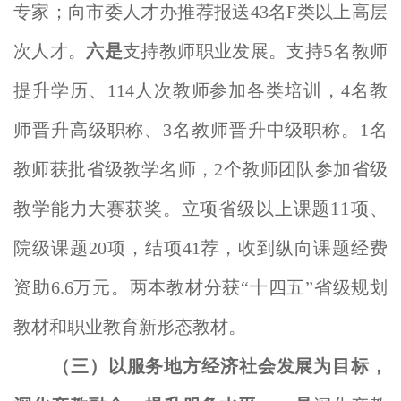
专家；向市委人才办推荐报送43名F类以上高层
5
次人才。
六是
支持教师职业发展。支持
名教师
提升学历、114人次教师参加各类培训，4名教
师晋升高级职称、3名教师晋升中级职称。1名
教师获批省级教学名师，2个教师团队参加省级
11
教学能力大赛获奖。立项省级以上课题
项、
院级课题20项，结项41荐，收到纵向课题经费
资助6.6万元。两本教材分获“十四五”省级规划
教材和职业教育新形态教材。
（三）以服务地方经济社会发展为目标，