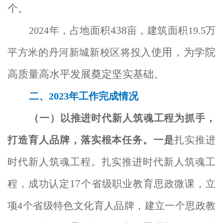
个。
438
2024
年，
占地面积
亩，建筑面积
19.5
万
使用，为学院
平方米的丹河新城新校区将投入
高质量高水平发展奠定坚实基础
。
二、2023年工作完成情况
（一）以推进时代新人筑魂工程为抓手，
打造育人品牌，落实根本任务。
一是
扎实推进
时代新人筑魂工程。扎实推进时代新人筑魂工
17
程，成功认定
个省级职业教育思政微课，立
项4个省级特色文化育人品牌，建立一个思政教