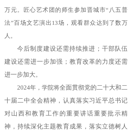
万元。匠心艺术团的师生参加晋城市
“
八五普
法
”
百场文艺演出
13
场，观看群众达到了数万
人。
今后制度建设还需持续推进；干部队伍
建设还需进一步加强；
教育改革的力度还需
进一步加大
。
2024
全面贯彻党的二十大和二
年，学院将
十届二中全会精神，认真落实习近平总书记
对山西和教育工作的重要讲话重要批示精
神，
持续深化主题教育成果，
落实立德树人