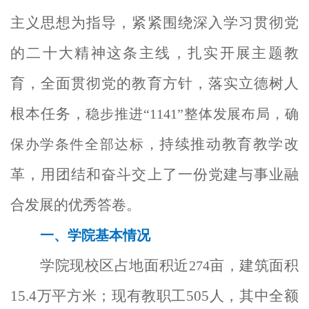
主义思想为指导，紧紧围绕深入学习贯彻党
的二十大精神这条主线，扎实开展主题教
育，全面贯彻党的教育方针，落实立德树人
根本任务，
稳步推进“1141”整体发展布局，确
持续推动教育教学改
保办学条件全部达标，
革，
用团结和奋斗交上了一份党建与事业融
合发展的优秀答卷。
一、学院基本情况
学院现校区占地面积近
亩，建筑面积
274
15.4
万平方米；现有教职工
505
人，其中全额