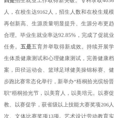
4036
四是
招生就业工作取得新突破。专科录取
人，在校生达9162人，招生人数和在校生规模
再创新高、生源质量明显提升、生源分布更趋
92.85%
合理。毕业生就业率达
，完成了促就业
五
任务。
五是
育并举取得新成效。持续开展学
生体质健康测试和心理健康测试，完善健康档
案，田径运动会、篮球足球健美操锦标赛、健
步跑比赛常态化举行，新举办“梧桐拾光缤纷晋
职”梧桐拾光节，以美育人，以美培元。以赛促
教、以赛促学，获省级以上技能大赛奖项206人
次、文体比赛奖项13项。艺术设计劳动教育实