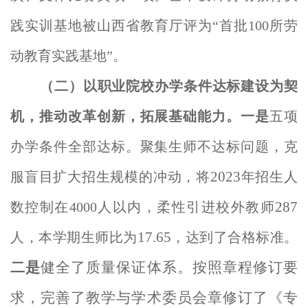
践实训基地被山西省教育厅评为“首批100所劳
动教育实践基地”。
（二）以职业院校办学条件达标建设为契
机，推动改革创新，拓展基础能力。
一是
五
项
办学条件全部达标。聚集生师不达标问题，克
2023
服盲目扩大招生规模的冲动，将
年招生人
287
数控制在4000人以内，柔性引进校外教师
17.65
人，本学期生师比为
，达到了合格标准。
二是
健全了质量保证体系。按照章程修订要
求，完善了教学与学术委员会章修订了《专