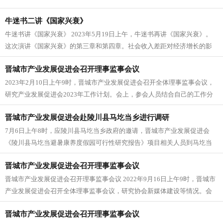
牛迷书二讲《国家兴衰》
牛迷书讲《国家兴衰》 2023年5月19日上午，牛迷书再讲《国家兴衰》。
这次演讲《国家兴衰》的第三章和第四章。社会收入差距对经济增长的影
响，关于政府...
晋城市产业发展促进会召开理事监事会议
2023年2月10日上午9时，晋城市产业发展促进会召开全体理事监事会议，
研究产业发展促进会2023年工作计划。会上，参会人员结合自己的工作分
工，...
晋城市产业发展促进会赴陵川县马圪当乡进行调研
7月6日上午8时，应陵川县马圪当乡政府的邀请，晋城市产业发展促进会
《陵川县马圪当避暑康养度假园可行性研究报告》项目相关人员到马圪当
乡进行实地考察调研。 《...
晋城市产业发展促进会召开理事监事会议
晋城市产业发展促进会召开理事监事会议 2022年9月16日上午9时，晋城市
产业发展促进会召开全体理事监事会议，研究协会新媒体建设等情况。会
上，桑玉民理事介绍了协...
晋城市产业发展促进会召开理事监事会议