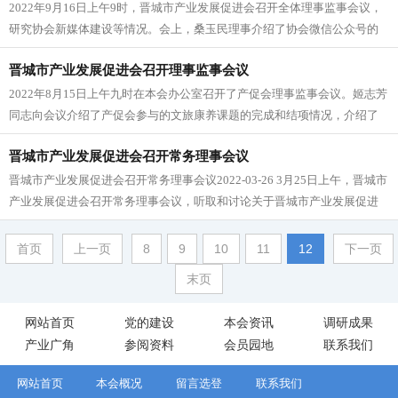
2022年9月16日上午9时，晋城市产业发展促进会召开全体理事监事会议，
研究协会新媒体建设等情况。会上，桑玉民理事介绍了协会微信公众号的
申办与建设进展情况，连...
晋城市产业发展促进会召开理事监事会议
2022年8月15日上午九时在本会办公室召开了产促会理事监事会议。姬志芳
同志向会议介绍了产促会参与的文旅康养课题的完成和结项情况，介绍了
产促会参与晋城市统计局...
晋城市产业发展促进会召开常务理事会议
晋城市产业发展促进会召开常务理事会议2022-03-26 3月25日上午，晋城市
产业发展促进会召开常务理事会议，听取和讨论关于晋城市产业发展促进
会...
首页
上一页
8
9
10
11
12
下一页
末页
网站首页
党的建设
本会资讯
调研成果
产业广角
参阅资料
会员园地
联系我们
网站首页
本会概况
留言选登
联系我们