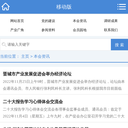
移动版
网站首页
党的建设
本会资讯
调研成果
产业广角
参阅资料
会员园地
联系我们
当前位置：
主页
>
本会资讯
晋城市产业发展促进会举办经济论坛
2022年11月25日上午9时，晋城市产业发展促进会举办经济论坛，论坛由本
会通讯会员、市人民银行张利民科长主讲。张利民科长根据我市目前面临
的疫情防控严峻形势，从...
二十大报告学习心得体会交流会
二十大报告学习心得体会交流会各理事会监事会成员、通讯会员：兹定于
2022年11月4日（星期五）上午九时，在产促会办公室召开学习党的二十大
报告心得体会交流会，要求...