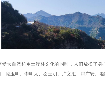
享受大自然和乡土淳朴文化的同时，人们放松了身
明、段玉明、李明太、桑玉明、卢文汇、程广安、姬