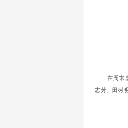
在周末
志芳、田树