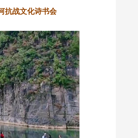
河抗战文化诗书会