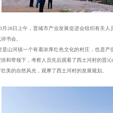
0
月
28
日上午，晋城市产业发展促进会组织有关人
化诗书会。
村是山河镇一个有着浓厚红色文化的村庄，也是产
安排和带领下，考察人员先后观看了西土河村的晋沁
行壮美的自然风光，观摩了西土河村的发展规划。