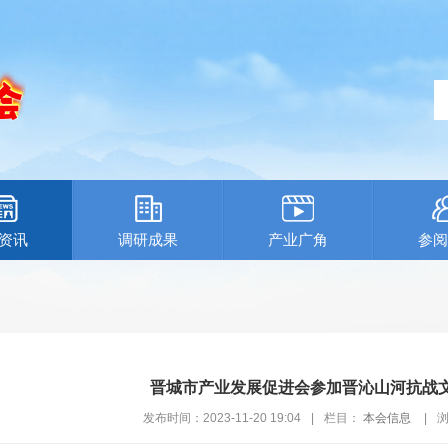
资讯
调研成果
产业广角
参阅
晋城市产业发展促进会参加晋沁山河抗战
发布时间：2023-11-20 19:04
|
栏目：
本会信息
|