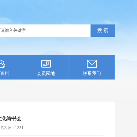
资料
会员园地
联系我们
文化诗书会
浏览次数：
1231