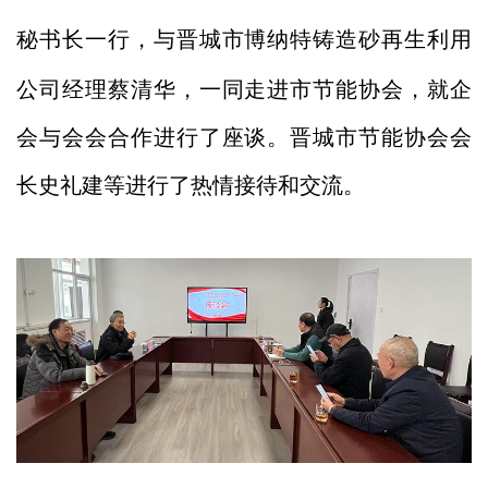
秘书长一行，与
晋城市
博
纳特铸造砂
再生利用
公司经理蔡清华，一同走进市节能协会，就企
会与会会合作进行了座谈。晋城市节能协会会
长史礼建等进行了热情接待和交流。