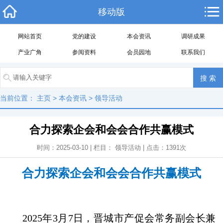
移动版
网站首页
党的建设
本会资讯
调研成果
产业广角
参阅资料
会员园地
联系我们
当前位置：
主页
>
本会资讯
>
领导活动
合力探索企会和会会合作共赢模式
时间：2025-03-10 | 栏目：
领导活动
| 点击：
1391
次
合力探索企会和会会合作共赢模式
2025
年3月7日
，
晋城市产促会常务副会长兼