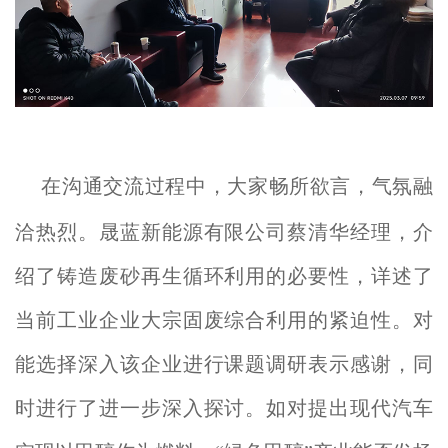
在沟通交流过程中，大家畅所欲言，气氛融
洽热烈。晟蓝新能源有限公司蔡清华经理，
介
绍了铸造
废
砂再生循环利用的必要性，详述了
当前工业企业大宗固废综合利用的紧迫性。对
能选择深入该企业进行课题调研表示感谢，同
时进行了进一步深入探讨。如对提出现代
汽车