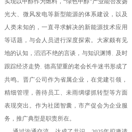
实现以甲醇作为燃料，“绿色甲醇”产业能否发扬
光大、微风发电等新型能源的体系建设，以及
人类未知的，一直寻求解决的新能源技术应用
等话题，与会人员进行深度探索。大家颇有见
地的认知，滔滔不绝的言谈，与知识渊博
及时
、
跟踪经济走势
德高望重的老会长牛迷书形成了
、
共鸣。晋广公司作为省属企业，在党建引领，
精细管理，善待员工、未雨绸缪抓转型等方面
表现突出。作为社团智囊，市产促会为企业服
务，推广典型是职责所在。
通过沟通交流，达成了共识。
2025
年
拟邀请