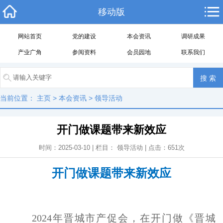
移动版
网站首页
党的建设
本会资讯
调研成果
产业广角
参阅资料
会员园地
联系我们
当前位置：
主页
>
本会资讯
>
领导活动
开门做课题带来新效应
时间：2025-03-10 | 栏目：
领导活动
| 点击：
651
次
开门做课题带来新效应
2024
年晋城市产促会，在开门做《晋城