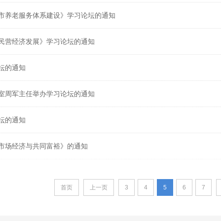
市养老服务体系建设》学习论坛的通知
民营经济发展》学习论坛的通知
坛的通知
室周军主任举办学习论坛的通知
坛的通知
市场经济与共同富裕》的通知
首页
上一页
3
4
5
6
7