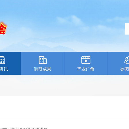
资讯
调研成果
产业广角
参阅