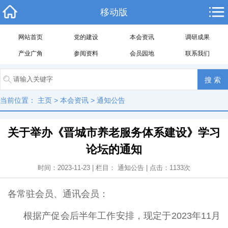
移动版
网站首页
党的建设
本会资讯
调研成果
产业广角
参阅资料
会员园地
联系我们
当前位置：
主页
>
本会资讯
>
通知公告
关于举办《晋城市养老服务体系建设》学习
论坛的通知
时间：2023-11-23 | 栏目：
通知公告
| 点击：
1133
次
各常驻会员、通讯会员：
根据产促会后半年工作安排，现定于2023年11月