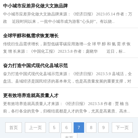
中小城市应差异化做大文旅品牌
中小城市应差异化做大文旅品牌来源：《经济日报》 2023.05.14 作者：万
政 近段时间以来，一批中小城市成为游客“心头好”。有以烧...
全球甲醇和氨需求恢复增长
传统衍生品需求增长，新型低碳零碳应用激增—全 球 甲 醇 和 氨 需 求 恢
复 增 长来源：《中国化工报》 2023.5.8 作者：庞晓华 近日，标...
奋力打造中国式现代化县域示范
奋力打造中国式现代化县域示范来源：《经济日报》 2023.5.9 县域活，全
盘活。县域经济是国民经济的基本单元，也是高质量发展的重要支撑，对
于全面建...
更有效培养造就高质量人才
更有效培养造就高质量人才来源：《经济日报》 2023.5.8 作者 : 贾 楠 当
前，各行各业的竞争，归根结底都是人才的竞争，尤其是高素质、高水...
首页
上一页
5
6
7
8
9
下一页