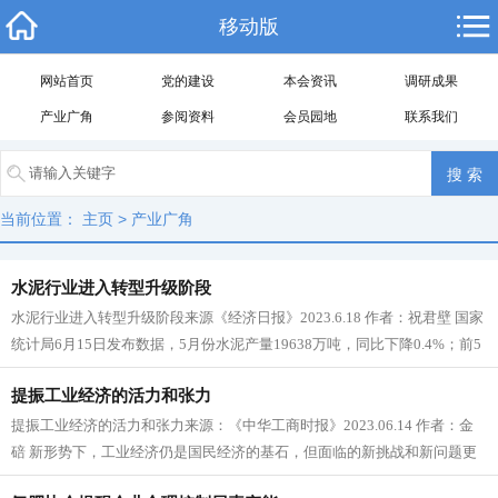
移动版
网站首页
党的建设
本会资讯
调研成果
产业广角
参阅资料
会员园地
联系我们
当前位置：
主页
>
产业广角
水泥行业进入转型升级阶段
水泥行业进入转型升级阶段来源《经济日报》2023.6.18 作者：祝君壁 国家
统计局6月15日发布数据，5月份水泥产量19638万吨，同比下降0.4%；前5
个月...
提振工业经济的活力和张力
提振工业经济的活力和张力来源：《中华工商时报》2023.06.14 作者：金
碚 新形势下，工业经济仍是国民经济的基石，但面临的新挑战和新问题更
为复杂。提振工业...