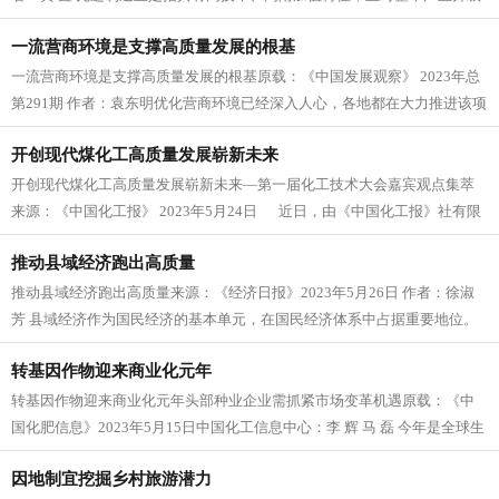
具有重要带动...
一流营商环境是支撑高质量发展的根基
一流营商环境是支撑高质量发展的根基原载：《中国发展观察》 2023年总
第291期 作者：袁东明优化营商环境已经深入人心，各地都在大力推进该项
工作。营商环境不是...
开创现代煤化工高质量发展崭新未来
开创现代煤化工高质量发展崭新未来—第一届化工技术大会嘉宾观点集萃
来源：《中国化工报》 2023年5月24日 近日，由《中国化工报》社有限
公司与晋城市化学工业...
推动县域经济跑出高质量
推动县域经济跑出高质量来源：《经济日报》2023年5月26日 作者：徐淑
芳 县域经济作为国民经济的基本单元，在国民经济体系中占据重要地位。
目前，我国...
转基因作物迎来商业化元年
转基因作物迎来商业化元年头部种业企业需抓紧市场变革机遇原载：《中
国化肥信息》2023年5月15日中国化工信息中心：李 辉 马 磊 今年是全球生
物技...
因地制宜挖掘乡村旅游潜力