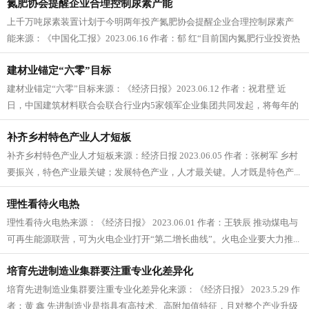
氮肥协会提醒企业合理控制尿素产能
上千万吨尿素装置计划于今明两年投产氮肥协会提醒企业合理控制尿素产
能来源：《中国化工报》2023.06.16 作者：郁 红“目前国内氮肥行业投资热
情高涨，今明两年...
建材业锚定“六零”目标
建材业锚定“六零”目标来源：《经济日报》2023.06.12 作者：祝君壁 近
日，中国建筑材料联合会联合行业内5家领军企业集团共同发起，将每年的
6月...
补齐乡村特色产业人才短板
补齐乡村特色产业人才短板来源：经济日报 2023.06.05 作者：张树军 乡村
要振兴，特色产业最关键；发展特色产业，人才最关键。人才既是特色产...
理性看待火电热
理性看待火电热来源：《经济日报》 2023.06.01 作者：王轶辰 推动煤电与
可再生能源联营，可为火电企业打开“第二增长曲线”。火电企业要大力推...
培育先进制造业集群要注重专业化差异化
培育先进制造业集群要注重专业化差异化来源：《经济日报》 2023.5.29 作
者：黄 鑫 先进制造业是指具有高技术、高附加值特征，且对整个产业升级