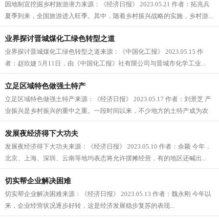
因地制宜挖掘乡村旅游潜力来源：《经济日报》 2023.05.21 作者：拓兆兵
夏季到来，全国旅游进入旺季。其中，随着乡村振兴战略的实施，乡村游...
业界探讨晋城煤化工绿色转型之道
业界探讨晋城煤化工绿色转型之道来源：《中国化工报》 2023.05.15 作
者：赵欣婕 5月11日，由《中国化工报》社有限公司与晋城市化学工业...
立足区域特色做强土特产
立足区域特色做强土特产来源：《经济日报》 2023.05.17 作者：刘景芝 产
业振兴是乡村振兴的重中之重。一段时间以来，不少地方的土特产成为农
民增收的重...
发展夜经济得下大功夫
发展夜经济得下大功夫来源：《经济日报》 2023.05.10 作者：佘颖 今年，
北京、上海、深圳、云南等地均表态将允许摆摊经营，有的地区还喊出...
切实帮企业解决困难
切实帮企业解决困难来源：《经济日报》 2023.05.13 作者：魏永刚 今年以
来，企业经营状况逐步好转，这是经济发展稳步复苏的表现...