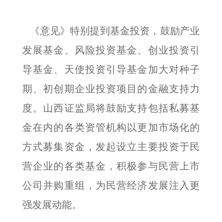
《意见》特别提到基金投资，鼓励产业
发展基金、风险投资基金、创业投资引
导基金、天使投资引导基金加大对种子
期、初创期企业投资项目的金融支持力
度。山西证监局将鼓励支持包括私募基
金在内的各类资管机构以更加市场化的
方式募集资金，发起设立主要投资于民
营企业的各类基金，积极参与民营上市
公司并购重组，为民营经济发展注入更
强发展动能。