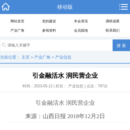
移动版
网站首页
党的建设
本会资讯
调研成果
产业广角
参阅资料
会员园地
联系我们
当前位置：
主页
>
产业广角
>
产业信息
引金融活水 润民营企业
时间：2023-05-12 | 栏目：
产业信息
| 点击：
787
次
引金融活水 润民营企业
来源：山西日报 2018年12月2日