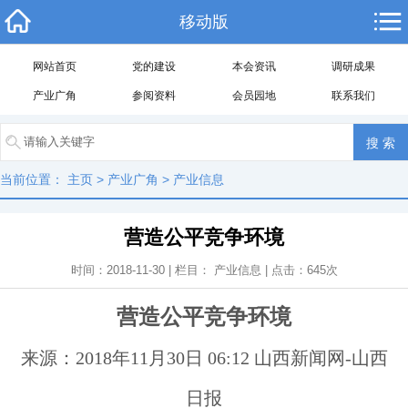
移动版
网站首页
党的建设
本会资讯
调研成果
产业广角
参阅资料
会员园地
联系我们
当前位置：
主页
>
产业广角
>
产业信息
营造公平竞争环境
时间：2018-11-30 | 栏目：
产业信息
| 点击：
645
次
营造公平竞争环境
来源：2018年11月30日 06:12 山西新闻网-山西
日报