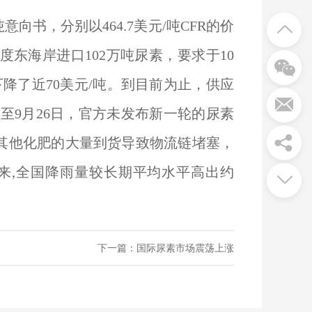
向书，分别以464.7美元/吨CFR的价
从印度东海岸进口102万吨尿素，要求于10
降了近70美元/吨。到目前为止，供应
截至9月26日，官方未发布新一轮的尿素
和其他化肥的大量到货导致物流链堵塞，
来,全国降雨量较长期平均水平高出约
下一篇：国际尿素市场震荡上涨