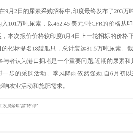
在9月2日的尿素采购招标中,印度最终发布了203万吨意
入101万吨尿素，以462.45 美元/吨CFR的价格
运，本次报价价格较印度8月4日上一轮招标的价格下
日的招标提名18艘船只，总计装运81.5万吨尿素。
场参与者认为港口拥堵是一个重要问题,近期的尿素
进一步的采购活动。季风降雨依然强劲,自6月初以
影响农业活动和施肥需求。
发展聚焦“黑”转“绿”