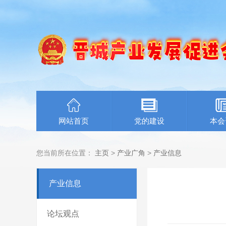
网站首页
党的建设
本会
您当前所在位置：
主页
>
产业广角
>
产业信息
产业信息
论坛观点