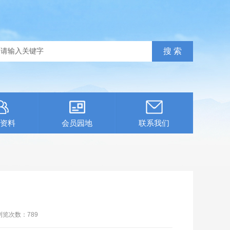
资料
会员园地
联系我们
浏览次数：
789