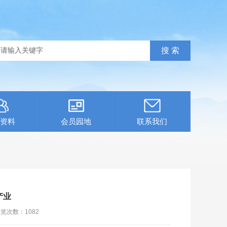
资料
会员园地
联系我们
产业
浏览次数：
1082