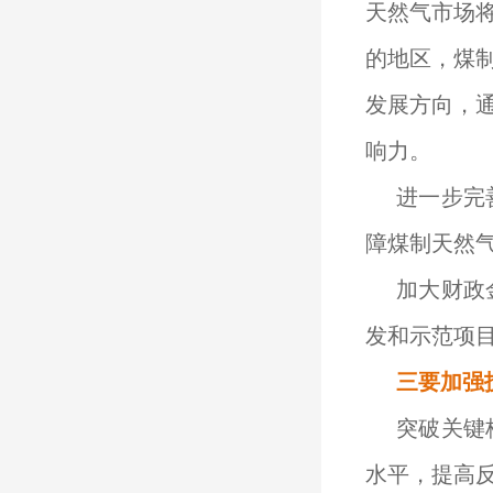
天然气市场
的地区，煤
发展方向，
响力。
进一步完
障煤制天然
加大财政
发和示范项
三要加强
突破关键
水平，提高