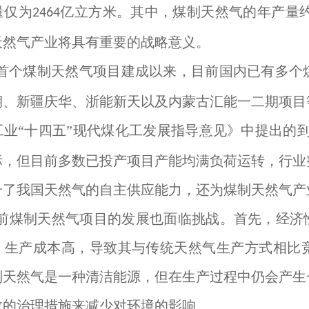
量仅为
亿立方米。其中，煤制天然气的年产量
2464
天然气产业将具有重要的战略意义。
首个煤制天然气项目建成以来，目前国内已有多个
期、新疆庆华、浙能新天以及内蒙古汇能一二期项目
业“十四五”现代煤化工发展指导意见》中提出的到
标，但目前多数已投产项目产能均满负荷运转，行业
升了我国天然气的自主供应能力，还为煤制天然气产
前煤制天然气项目的发展也面临挑战。首先，经济性
、生产成本高，导致其与传统天然气生产方式相比
制天然气是一种清洁能源，但在生产过程中仍会产生
效的治理措施来减少对环境的影响。