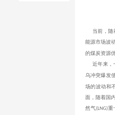
当前，随
能源市场波
的煤炭资源
近年来，
乌冲突爆发
场的波动和
面，随着国
然气
重
(LNG)