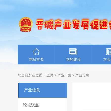
网站首页
党的建设
本会
您当前所在位置：
主页
>
产业广角
>
产业信息
产业信息
论坛观点