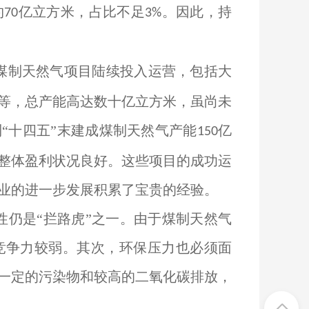
约
亿立方米，占比不足
。因此，持
70
3%
煤制天然气项目陆续投入运营，包括大
等，总产能高达数十亿立方米，虽尚未
“十四五”末建成煤制天然气产能
亿
150
整体盈利状况良好。这些项目的成功运
业的进一步发展积累了宝贵的经验。
仍是“拦路虎”之一。由于煤制天然气
竞争力较弱。其次，环保压力也必须面
一定的污染物和较高的二氧化碳排放，