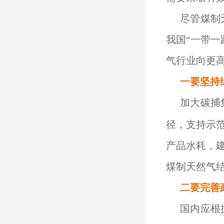
尽管煤制
我国“一带
气行业向更
一要坚持
加大碳捕
径，支持示
产品水耗，
煤制天然气
二要完善
国内应根