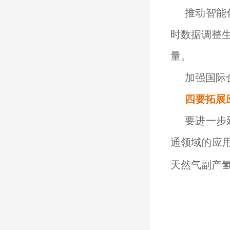
推动智能
时数据调整
量。
加强国际
四要拓展
要进一步
通领域的应
天然气副产