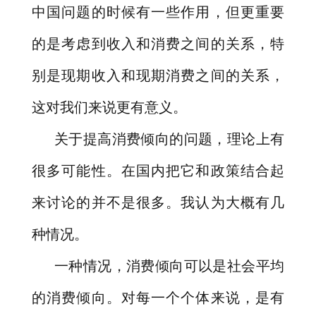
中国问题的时候有一些作用，但更重要
的是考虑到收入和消费之间的关系，特
别是现期收入和现期消费之间的关系，
这对我们来说更有意义。
关于提高消费倾向的问题，理论上有
很多可能性。在国内把它和政策结合起
来讨论的并不是很多。我认为大概有几
种情况。
一种情况，消费倾向可以是社会平均
的消费倾向。对每一个个体来说，是有