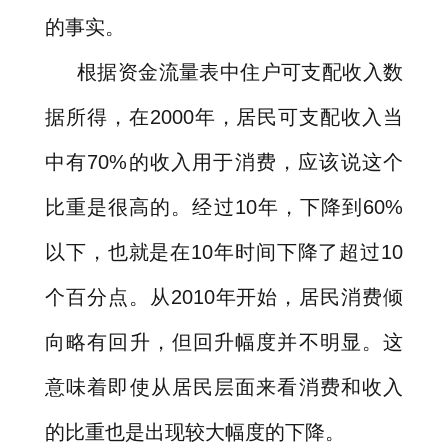
的事实。
根据资金流量表中住户可支配收入数
据所得，在
2000
年，居民可支配收入当
中有
70%
的收入用于消费，应该说这个
比重是很高的。经过
10
年，下降到
60%
以下，也就是在
10
年时间下降了超过
10
个百分点。从
2010
年开始，居民消费倾
向略有回升，但回升幅度并不明显。这
意味着即使从居民层面来看消费和收入
的比重也是出现较大幅度的下降。