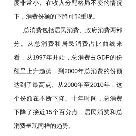
度非常小。在收入分配格局不变的情况
下，消费份额的下降可能重现。
总消费包括居民消费、政府消费两部
分。从总消费和居民消费占比曲线来
看，从
1997
年开始，总消费占
GDP
的份
额呈上升趋势，到
2000
年总消费的份额
达到了最高点。从
2000
年至
2010
年，这
个份额在不断下降。十年时间，总消费
下降了接近
15
个百分点，居民消费和总
消费呈现同样的趋势。