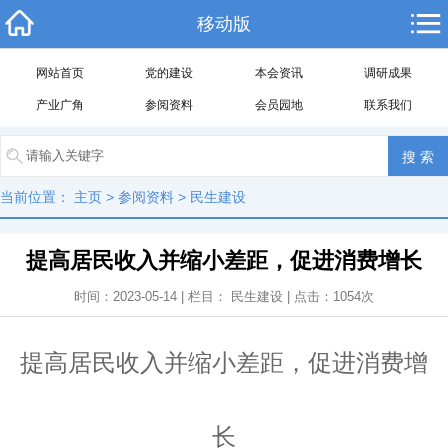
移动版
网站首页
党的建设
本会资讯
调研成果
产业广角
参阅资料
会员园地
联系我们
当前位置：
主页
>
参阅资料
>
民生建设
提高居民收入并缩小差距，促进消费增长
时间：2023-05-14 | 栏目：
民生建设
| 点击：
1054
次
提高居民收入并缩小差距，促进消费增
长