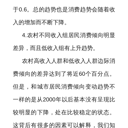
于
0.6
。总的趋势也是消费趋势会随着收
入的增加而不断下降。
4.
农村不同收入组居民消费倾向明显
差异，而且低收入组有上升趋势。
农村高收入人群和低收入人群边际消
费倾向的差异达到了将近
60
个百分点。
但是，和城市居民消费倾向变动趋势不
一样的是从
2000
年以后基本没有呈现比
较明显的下降，处在比较稳定的状态。
这背后有很多的因素可以解释，我们知