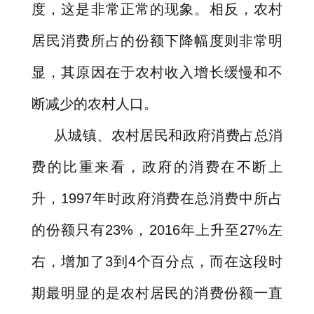
度，这是非常正常的现象。相反，农村
居民消费所占的份额下降幅度则非常明
显，其原因在于农村收入增长缓慢和不
断减少的农村人口。
从城镇、农村居民和政府消费占总消
费的比重来看，政府的消费在不断上
升，
1997
年时政府消费在总消费中所占
的份额只有
23%
，
2016
年上升至
27%
左
右，增加了
3
到
4
个百分点，而在这段时
期最明显的是农村居民的消费份额一直