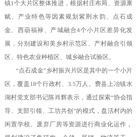
镇1个大片区整体推进，根据村庄布局、资源禀
赋、产业特色等因素规划紫荆水韵、点石成
金、西葫福禄、产城融合4个小片区差异化发
展，分别建设和美乡村示范区、产村融合引领
区、特色农业种植区、城乡融合试验区。
“点石成金”乡村振兴片区是其中的一个小片
区，覆盖18个行政村、3.5万人。费县上冶镇水
湖村党支部书记陈肖辉表示，通过探索“协会指
导、支部引领、工坊共创”的模式，盘活村内的
闲置学校、废弃厂房等资源进行商业化运作，