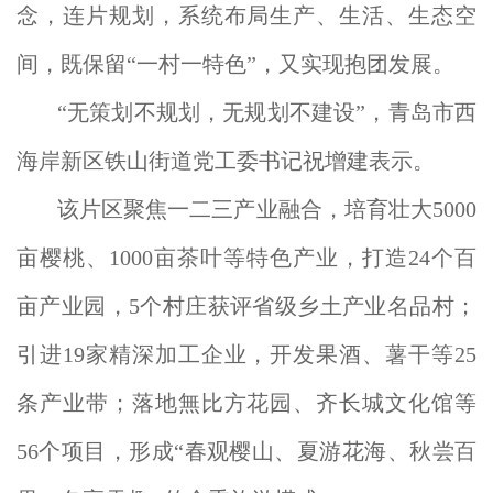
念，连片规划，系统布局生产、生活、生态空
间，既保留“一村一特色”，又实现抱团发展。
“无策划不规划，无规划不建设”，青岛市西
海岸新区铁山街道党工委书记祝增建表示。
该片区聚焦一二三产业融合，培育壮大5000
亩樱桃、1000亩茶叶等特色产业，打造24个百
亩产业园，5个村庄获评省级乡土产业名品村；
引进19家精深加工企业，开发果酒、薯干等25
条产业带；落地無比方花园、齐长城文化馆等
56个项目，形成“春观樱山、夏游花海、秋尝百