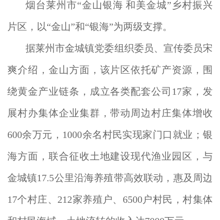
烟台莱州市“金山银海 和美金城”乡村振兴
片区，以“金山”和“银海”为两级支撑。
据莱州市金城镇党委组织委员、宣传委员宋
爽介绍，金山方面，该片区依托矿产资源，围
绕黄金产业链条，成立各类配套公司17家，发
展村办集体企业集群，带动周边村庄集体增收
600余万元，1000余名村民实现家门口就业；银
海方面，联合征收土地建设现代渔业园区，与
金城镇17.5公里沿海养殖带高效联动，惠及周边
17个村庄、212家养殖户、6500户村民，村集体