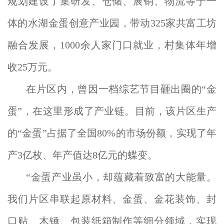
规划建设了集研发、仓储、展销、物流等于一
体的水湖金蛋创意产业园，带动325家共富工坊
融合发展，1000余人家门口就业，村集体年增
收25万元。
在片区内，曾因一档综艺节目砸出圈的“金
蛋”，在这里形成了产业链。目前，该片区生产
的“金蛋”占据了全国80%的市场份额，实现了年
产3亿枚、年产值达8亿元的蝶变。
“金蛋产业虽小，却蕴藏着致富的大能量。
我们片区串联起原材料、金蛋、金花装饰、封
口贴、木锤、包装纸箱制作等细分领域，实现