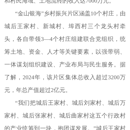
和村民海域、土地流转的收入达7000万元。
“金山银海”乡村振兴片区涵盖10个村庄，由
城后王家村、新城村、埠西村三个龙头村牵
头，各自带领3—4个村庄组建联合党组织，统
筹土地、资金、人才等关键要素，以强带弱、
一体谋划组织建设、产业布局与民生服务。据
了解，2024年，该片区集体总收入超过3200万
元，年总产值超过2亿元。
“我们把城后王家村、城后刘家村、城后万
家村、城后张家村、城后曲家村这五个行政村
的产业统筹到一块，抱团谋发展。”城后王家村