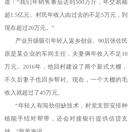
道：“我们年销售番茄达到500万斤，年交易额
超1.5亿元。村民年收入由过去的不足5万元，到
现在超过20万元。”
产业升级吸引年轻人返乡创业。90后张佐民
原是某企业的车间主任，夫妻俩年收入不足10
万元。2016年，他回村建设了两个新式大棚，
不久后妻子也回乡帮衬。现在，一个大棚的毛
收入就超过了45万元。
“年轻人有闯劲但缺技术，村党支部安排种
植能手结对帮带，还会对接银行提供信贷支
持。”殷凤海说。