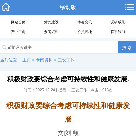
移动版
网站首页
党的建设
本会资讯
调研成果
产业广角
参阅资料
会员园地
联系我们
当前位置：
主页
>
参阅资料
>
三农工作
积极财政要综合考虑可持续性和健康发展.
时间：2025-12-24 | 栏目：
三农工作
| 点击：
913
次
积极财政要综合考虑可持续性和健康发
展
文|刘 颖