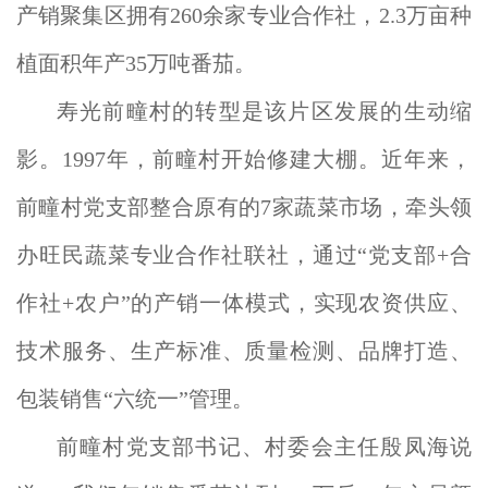
产销聚集区拥有260余家专业合作社，2.3万亩种
植面积年产35万吨番茄。
寿光前疃村的转型是该片区发展的生动缩
影。1997年，前疃村开始修建大棚。近年来，
前疃村党支部整合原有的7家蔬菜市场，牵头领
办旺民蔬菜专业合作社联社，通过“党支部+合
作社+农户”的产销一体模式，实现农资供应、
技术服务、生产标准、质量检测、品牌打造、
包装销售“六统一”管理。
前疃村党支部书记、村委会主任殷凤海说