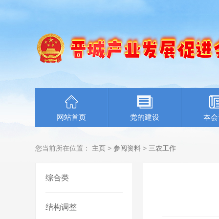
网站首页
党的建设
本会
您当前所在位置：
主页
>
参阅资料
>
三农工作
综合类
结构调整