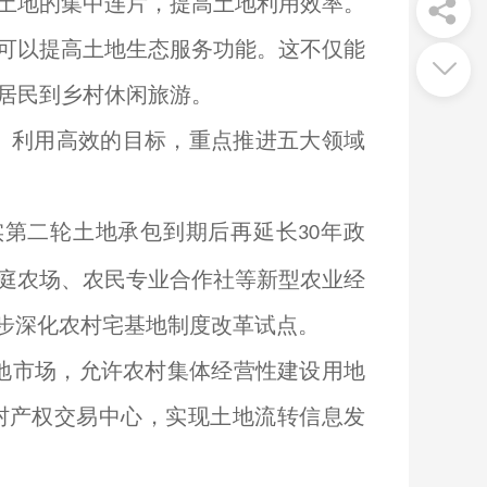
土地的集中连片，提高土地利用效率。
可以提高土地生态服务功能。这不仅能
居民到乡村休闲旅游。
、利用高效的目标，重点推进五大领域
实第二轮土地承包到期后再延长
年政
30
庭农场、农民专业合作社等新型农业经
一步深化农村宅基地制度改革试点。
地市场，允许农村集体经营性建设用地
村产权交易中心，实现土地流转信息发