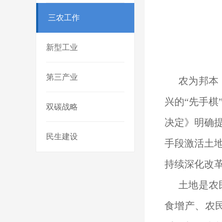
三农工作
新型工业
第三产业
农为邦本
兴的“先手
双碳战略
决定》明确
民生建设
手段激活土
持续深化改
土地是农
食增产、农