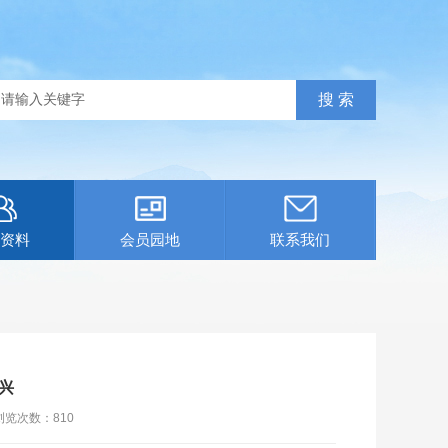
资料
会员园地
联系我们
兴
浏览次数：
810