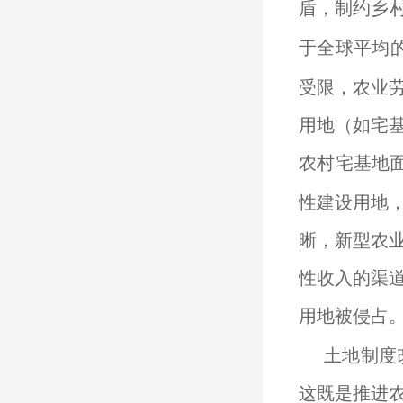
盾，制约乡
于全球平均
受限，农业
用地（如宅
农村宅基地
性建设用地
晰，新型农
性收入的渠
用地被侵占
土地制度
这既是推进