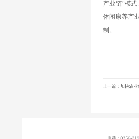
产业链”模
休闲康养产
制。
上一篇：加快农业
电话：0356-