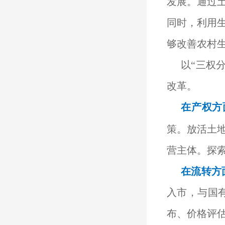
发展。通过
同时，利用
够改善农村
以“三权
改革。
在产权方
策。放活土
营主体。探
在流转方
入市，与国
布、价格评