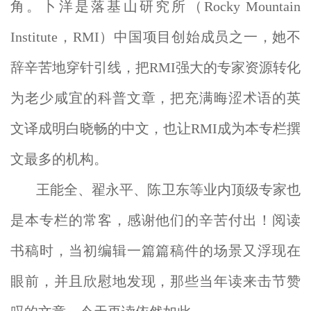
角。卜洋是落基山研究所（Rocky Mountain
Institute，RMI）中国项目创始成员之一，她不
辞辛苦地穿针引线，把RMI强大的专家资源转化
为老少咸宜的科普文章，把充满晦涩术语的英
文译成明白晓畅的中文，也让RMI成为本专栏撰
文最多的机构。
王能全、翟永平、陈卫东等业内顶级专家也
是本专栏的常客，感谢他们的辛苦付出！阅读
书稿时，当初编辑一篇篇稿件的场景又浮现在
眼前，并且欣慰地发现，那些当年读来击节赞