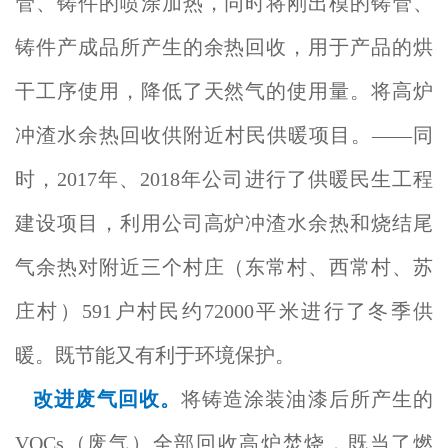
管、铸件的喷涂加热，同时将刚出模的铸管、
铸件产成品所产生的余热回收，用于产品的烘
干工序使用，降低了天然气的使用量。将高炉
冲渣水余热回收供附近村民供暖项目。——同
时，2017年、2018年公司进行了供暖民生工程
建设项目，利用公司高炉冲渣水余热和烧结尾
气余热对附近三个村庄（东常村、西常村、苏
庄村）591户村民约72000平米进行了冬季供
暖。既节能又有利于环境保护。
改进废气回收。
将铸造涂装油漆后所产生的
VOCs（废气）全部回收高炉焚烧，既当了燃