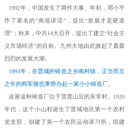
1992年，中国发生了两件大事。年初，邓小平
作了著名的“南
巡讲话”，提出“发展才是硬道
理”；秋末，中共14大召开，提出了建立“社会主
义市场经济”的目标。九州大地由此掀起了轰轰
烈烈的发展大潮。
1993年，在晋城的铸造之乡南村镇，正当而立
之年的阎军顿也乘势办起一家小小铸造厂。
这家金秋铸造厂位于晋普山后的东常村。1920
年代，这个小山村诞生了晋城地区第一个农村
党支部，创建了第一个农民运动讲习所，组建