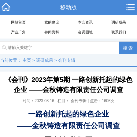
移动版
网站首页
党的建设
本会资讯
调研成果
产业广角
参阅资料
会员园地
联系我们
当前位置：
主页
>
调研成果
>
会刊专辑
《会刊》2023年第5期 一路创新托起的绿色
企业 ——金秋铸造有限责任公司调查
时间：2023-08-16 | 栏目：
会刊专辑
| 点击：
1606
次
一路创新托起的绿色企业
——金秋铸造有限责任公司调查