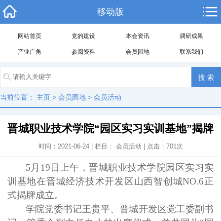
移动版
网站首页
党的建设
本会资讯
调研成果
产业广角
参阅资料
会员园地
联系我们
当前位置：
主页
>
会员园地
>
会员活动
晋城职业技术学院“园区实习实训基地”揭牌
时间：2021-06-24 | 栏目：
会员活动
| 点击：
701
次
5
月
19
日上午，晋城职业技术学院园区实习实
训基地在晋城经济技术开发区山西智创城
NO.6
正
式揭牌成立。
学院党委书记王贵平、晋城开发区党工委副书