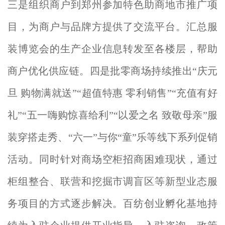
三是组织商户到郑州参加特色助商地市推广项
目，为商户与品牌方提供了交流平台。汇总服
装博览会的生产企业信息转发至各楼层，帮助
商户优化供应链。四是批零商场持续推出“庆元
旦 购物满就送”“超值特惠 零利销售”“充值有好
礼”“五一嗨购惊喜给利”“以爱之名 致敬母亲”服
装穿搭走秀、“六一”与你“童”乐等线下系列促销
活动。同时针对商场空柜招商困难现状，通过
柜组整合、联营和挖掘市调盲区等新型业态服
务项目的方式逐步解决。百纺创业孵化基地持