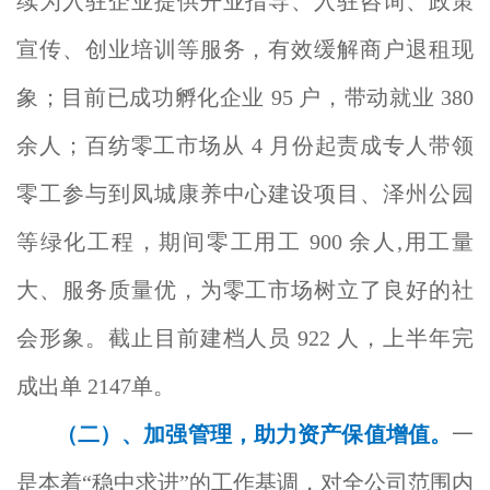
续为入驻企业提供开业指导、入驻咨询、政策
宣传、创业培训等服务，有效缓解商户退租现
象；目前已成功孵化企业 95 户，带动就业 380
余人；百纺零工市场从 4 月份起责成专人带领
零工参与到凤城康养中心建设项目、泽州公园
等绿化工程，期间零工用工 900 余人,用工量
大、服务质量优，为零工市场树立了良好的社
会形象。截止目前建档人员 922 人，上半年完
成出单 2147单。
（二）、
加强管理，助力资产保值增值。
一
是本着“稳中求进”的工作基调，对全公司范围内