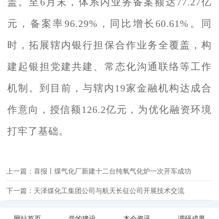
盖。至6月末，体系内业务备案额达77.27亿
元，备案率96.29%，同比增长60.61%。同
时，拓展辖内银行担保合作业务全覆盖，构
建起银担党建共建、常态化沟通联络等工作
机制。到目前，与辖内19家金融机构达成合
作意向，授信额126.2亿元，为优化融资环境
打牢了基础。
上一篇：喜报丨煤气化厂新建十二台纯氧气化炉一次开车成功
下一篇：天泽煤化工集团公司与航天长征公司开展技术交流
网站首页
党的建设
本会资讯
调研成果