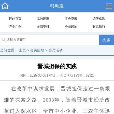
移动版
网站首页
党的建设
本会资讯
调研成果
产业广角
参阅资料
会员园地
联系我们
当前位置：
主页
>
会员园地
>
会员活动
晋城担保的实践
时间：2025-08-06 | 栏目：
会员活动
| 点击：
923
次
在改革中谋求发展，晋城担保走过一条艰
难的探索之路。
2003年，随着晋城市经济改
革进入深水区，全市中小企业、三农主体迅