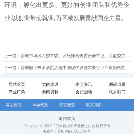
环境，孵化出更多、更好的创业团队和优秀企
业,以创业带动就业,为区域发展贡献国企力量。
上一篇：晋城市城区区委常委、区纪律检查委员会书记、区监委主任韩建英莅临苗匠物流园区 检查消防安全工作
下一篇：晋城职业技术学院入选中国现代设施农业行业产教融合共同体理事单位
网站首页
党的建设
本会资讯
调研成果
产业广角
参阅资料
会员园地
联系我们
网站首页
本会概况
留言选登
联系我们
返回首页
Copyright © 2002-2024 晋城市产业促进协会 版权所有
备案号：
晋ICP备18011199号