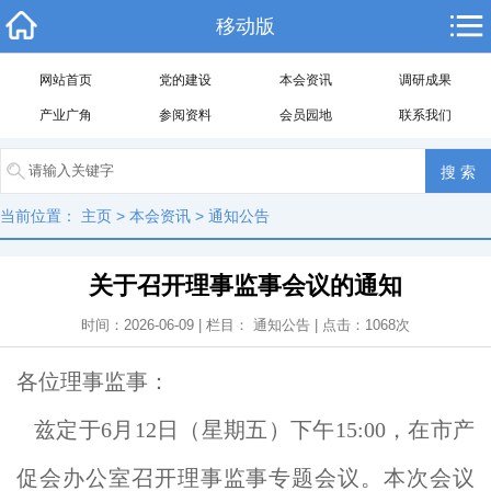
移动版
网站首页
党的建设
本会资讯
调研成果
产业广角
参阅资料
会员园地
联系我们
当前位置：
主页
>
本会资讯
>
通知公告
关于召开理事监事会议的通知
时间：2026-06-09 | 栏目：
通知公告
| 点击：
1068
次
各位理事监事：
兹定于6月12日（星期五）下午15:00，在市产
促会办公室召开理事监事专题会议。本次会议