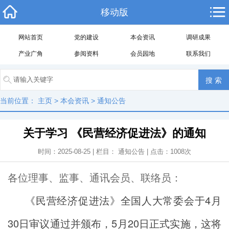
移动版
网站首页
党的建设
本会资讯
调研成果
产业广角
参阅资料
会员园地
联系我们
当前位置：
主页
>
本会资讯
>
通知公告
关于学习 《民营经济促进法》的通知
时间：2025-08-25 | 栏目：
通知公告
| 点击：
1008
次
各位理事、监事、通讯会员、联络员：
《民营经济促进法》全国人大常委会于4月
30日审议通过并颁布，5月20日正式实施，这将