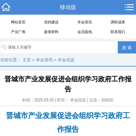
移动版
网站首页
党的建设
本会资讯
调研成果
产业广角
参阅资料
会员园地
联系我们
当前位置：
主页
>
本会资讯
>
本会信息
晋城市产业发展促进会组织学习政府工作报
告
时间：2025-03-26 | 栏目：
本会信息
| 点击：
1043
次
晋城市产业发展促进会组织学习政府工
作报告