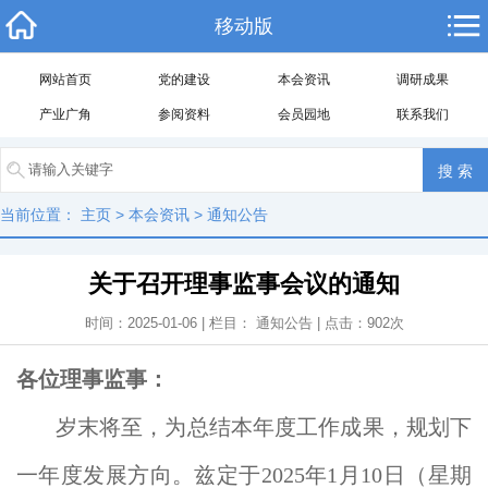
移动版
网站首页
党的建设
本会资讯
调研成果
产业广角
参阅资料
会员园地
联系我们
当前位置：
主页
>
本会资讯
>
通知公告
关于召开理事监事会议的通知
时间：2025-01-06 | 栏目：
通知公告
| 点击：
902
次
各位理事监事：
岁末将至，为总结本年度工作成果，规划下
一年度发展方向。
兹定于2025年1月10日（星期