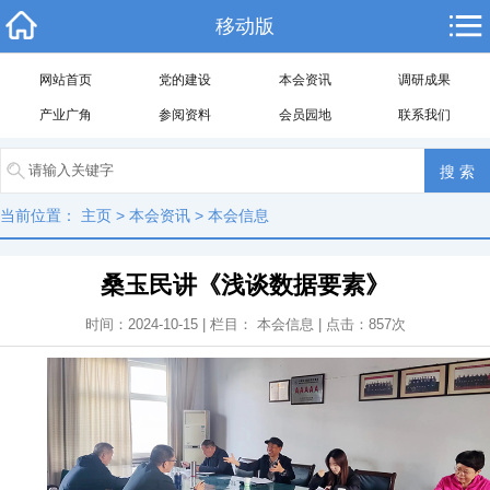
移动版
网站首页
党的建设
本会资讯
调研成果
产业广角
参阅资料
会员园地
联系我们
当前位置：
主页
>
本会资讯
>
本会信息
桑玉民讲《浅谈数据要素》
时间：2024-10-15 | 栏目：
本会信息
| 点击：
857
次