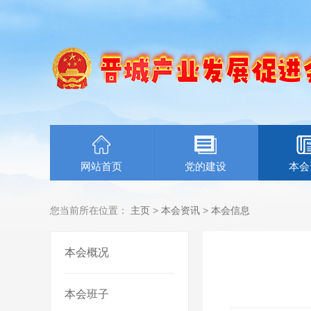
网站首页
党的建设
本会
您当前所在位置：
主页
>
本会资讯
>
本会信息
本会概况
本会班子