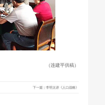
（连建平供稿）
下一篇：李明太讲《人口战略》