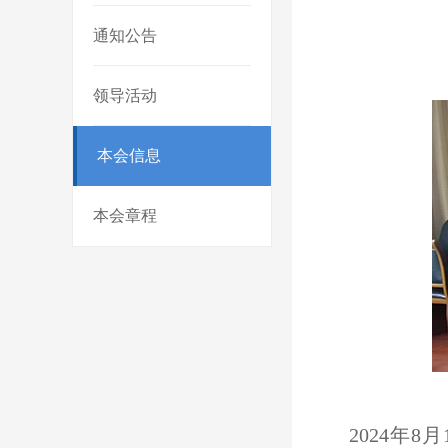
通知公告
领导活动
本会信息
本会章程
2024年