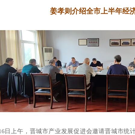
姜孝则介绍全市上半年经
8月16日上午，晋城市产业发展促进会邀请晋城市