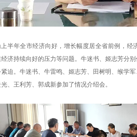
上半年全市经济向好，增长幅度居全省前例，经
在经济持续向好的压力等问题。牛迷书、姬志芳分别
务紧迫。牛迷书、牛雷鸣、姬志芳、田树明、缑学军
云光、王利芳、郭成新参加了情况介绍会。