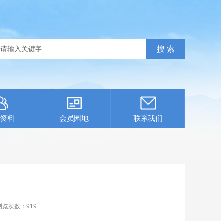
资料
会员园地
联系我们
浏览次数：
919