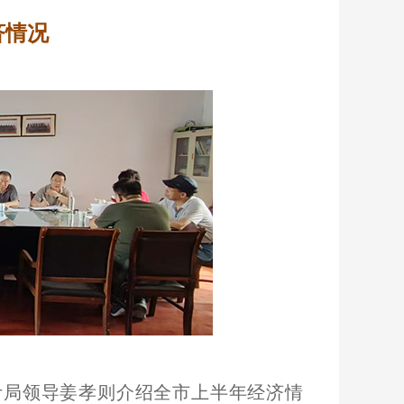
济情况
统计局领导姜孝则介绍全市上半年经济情