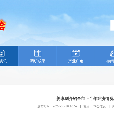
资讯
调研成果
产业广角
参阅
姜孝则介绍全市上半年经济情况
发布时间：2024-08-16 10:59
|
栏目：
本会信息
|