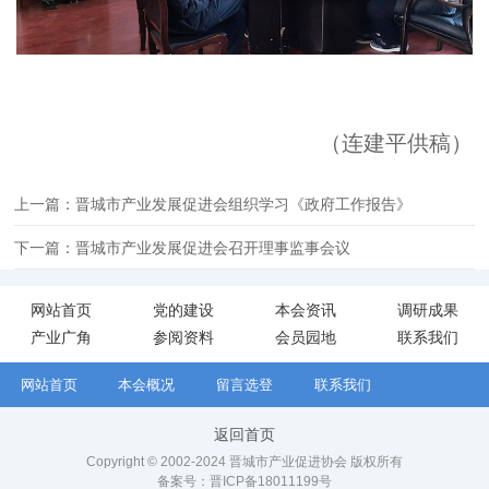
（
连建平供稿
）
上一篇：晋城市产业发展促进会组织学习《政府工作报告》
下一篇：晋城市产业发展促进会召开理事监事会议
网站首页
党的建设
本会资讯
调研成果
产业广角
参阅资料
会员园地
联系我们
网站首页
本会概况
留言选登
联系我们
返回首页
Copyright © 2002-2024 晋城市产业促进协会 版权所有
备案号：
晋ICP备18011199号