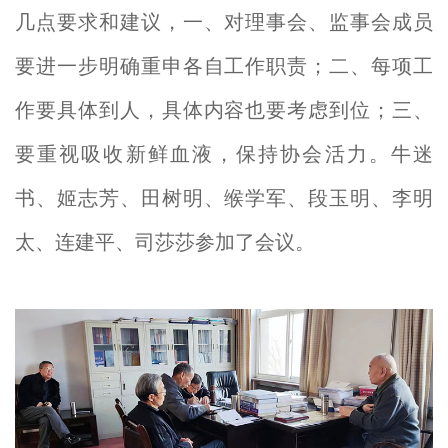
几点要求和建议，一、对理事会、监事会成员
要进一步明确重申各自工作职责；二、每项工
作要具体到人，具体内容也要考虑到位；三、
要重视吸收新鲜血液，保持协会活力。牛迷
书、姬志芳、田树明、缑学军、段玉明、李明
太、连建平、司莎莎参加了会议。