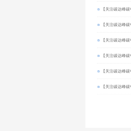
【关注碳达峰碳
【关注碳达峰碳
【关注碳达峰碳
【关注碳达峰碳
【关注碳达峰碳
【关注碳达峰碳