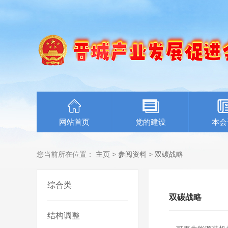
网站首页
党的建设
本会
您当前所在位置：
主页
>
参阅资料
>
双碳战略
综合类
双碳战略
结构调整