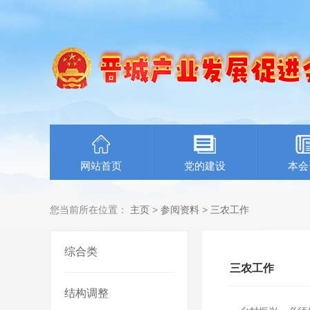
网站首页
党的建设
本会
您当前所在位置：
主页
>
参阅资料
>
三农工作
综合类
三农工作
结构调整