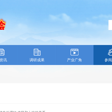
资讯
调研成果
产业广角
参阅