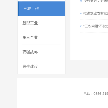
乡村振兴，必须
三农工作
推进农业农村发展
新型工业
“三农问题”不仅
第三产业
双碳战略
民生建设
电话：0356-