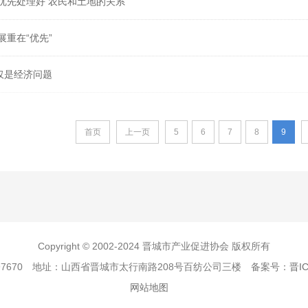
优先处理好 农民和土地的关系
重在“优先”
仅是经济问题
首页
上一页
5
6
7
8
9
Copyright © 2002-2024 晋城市产业促进协会 版权所有
2197670 地址：山西省晋城市太行南路208号百纺公司三楼 备案号：
晋I
网站地图