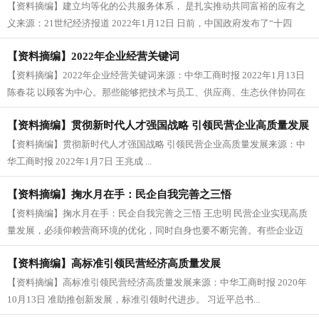
【资料摘编】建立均等化的公共服务体系， 是扎实推动共同富裕的应有之
的应有之义
义来源：21世纪经济报道 2022年1月12日 日前，中国政府发布了“十四
五”公共服务规划（以...
【资料摘编】2022年企业经营关键词
【资料摘编】2022年企业经营关键词来源：中华工商时报 2022年1月13日
陈春花 以顾客为中心。那些能够把技术与员工、供应商、生态伙伴协同在
一起，连接共生，...
【资料摘编】贯彻新时代人才强国战略 引领民营企业高质量发展
【资料摘编】贯彻新时代人才强国战略 引领民营企业高质量发展来源：中
华工商时报 2022年1月7日 王兆成 ...
【资料摘编】掬水月在手：民企自我完善之三悟
【资料摘编】掬水月在手：民企自我完善之三悟 王忠明 民营企业实现高质
量发展，必须仰赖营商环境的优化，同时自身也要不断完善。有些企业迈
不上...
【资料摘编】高标准引领民营经济高质量发展
【资料摘编】高标准引领民营经济高质量发展来源：中华工商时报 2020年
10月13日 准助推创新发展，标准引领时代进步。 习近平总书...