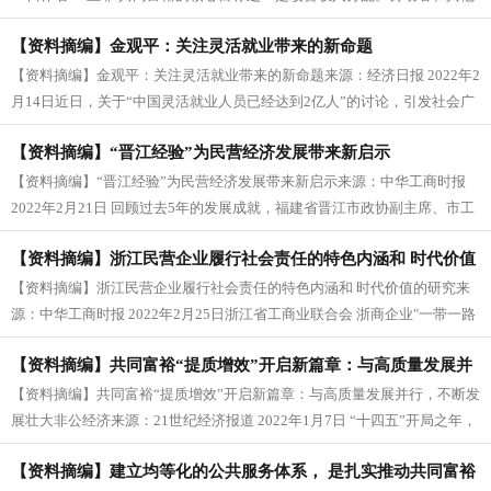
要素所有者经...
【资料摘编】金观平：关注灵活就业带来的新命题
【资料摘编】金观平：关注灵活就业带来的新命题来源：经济日报 2022年2
月14日近日，关于“中国灵活就业人员已经达到2亿人”的讨论，引发社会广
泛关注。有人对这一...
【资料摘编】“晋江经验”为民营经济发展带来新启示
【资料摘编】“晋江经验”为民营经济发展带来新启示来源：中华工商时报
2022年2月21日 回顾过去5年的发展成就，福建省晋江市政协副主席、市工
商联主席洪忠信如数...
【资料摘编】浙江民营企业履行社会责任的特色内涵和 时代价值
【资料摘编】浙江民营企业履行社会责任的特色内涵和 时代价值的研究来
的研究
源：中华工商时报 2022年2月25日浙江省工商业联合会 浙商企业"一带一路
&quo...
【资料摘编】共同富裕“提质增效”开启新篇章：与高质量发展并
【资料摘编】共同富裕“提质增效”开启新篇章：与高质量发展并行，不断发
行，不断发展壮大非公经济
展壮大非公经济来源：21世纪经济报道 2022年1月7日 “十四五”开局之年，
促进共同富...
【资料摘编】建立均等化的公共服务体系， 是扎实推动共同富裕