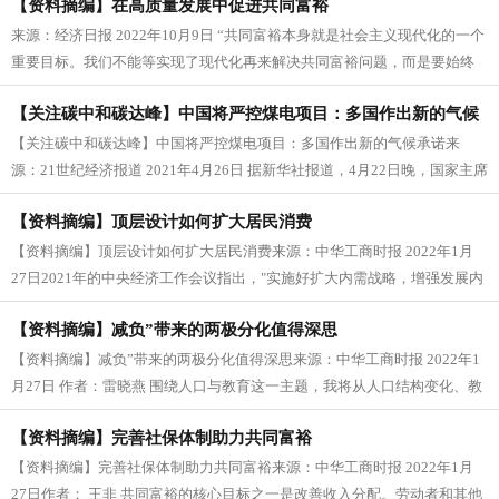
【资料摘编】在高质量发展中促进共同富裕
来源：经济日报 2022年10月9日 “共同富裕本身就是社会主义现代化的一个
重要目标。我们不能等实现了现代化再来解决共同富裕问题，而是要始终
把满足人民对美...
【关注碳中和碳达峰】中国将严控煤电项目：多国作出新的气候
【关注碳中和碳达峰】中国将严控煤电项目：多国作出新的气候承诺来
承诺
源：21世纪经济报道 2021年4月26日 据新华社报道，4月22日晚，国家主席
习近平在北京...
【资料摘编】顶层设计如何扩大居民消费
【资料摘编】顶层设计如何扩大居民消费来源：中华工商时报 2022年1月
27日2021年的中央经济工作会议指出，"实施好扩大内需战略，增强发展内
生动力。...
【资料摘编】减负”带来的两极分化值得深思
【资料摘编】减负”带来的两极分化值得深思来源：中华工商时报 2022年1
月27日 作者：雷晓燕 围绕人口与教育这一主题，我将从人口结构变化、教
育现状与趋势...
【资料摘编】完善社保体制助力共同富裕
【资料摘编】完善社保体制助力共同富裕来源：中华工商时报 2022年1月
27日作者： 王非 共同富裕的核心目标之一是改善收入分配。劳动者和其他