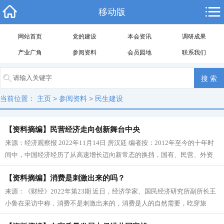
移动版
网站首页
党的建设
本会资讯
调研成果
产业广角
参阅资料
会员园地
联系我们
当前位置：
主页
>
参阅资料
>
民生建设
【资料摘编】民营经济走向创新舞台中央
来源：经济观察报 2022年11月14日 房汉廷 编者按：2012年至今的十年时
间中，中国经济经历了从高速增长迈向新常态的换挡，国有、民营、外资
三驾马车在...
【资料摘编】消费是刺激出来的吗？
来源：《财经》2022年第23期 近日，经济学家、国民经济研究所副所长王
小鲁在采访中称，消费不是刺激出来的，消费是人的自然需要，吃穿旅
游、丰富文化生活等都...