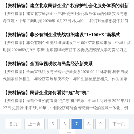
【资料摘编】建立北京民营企业产权保护社会化服务体系的创新
【资料摘编】建立北京民营企业产权保护社会化服务体系的创新实践与思
实践与思考
考来源：中华工商时报 2020年10月22日 林为民 我们对当前形势下如何
进一步完善体...
【资料摘编】非公有制企业统战组织建设“1+100+X”新模式
【资料摘编】非公有制企业统战组织建设“1+100+X”新模式来源：中华工商
时报 2020年9月9日 李庆 山东省聊城市茌平区委统战部深入学习贯彻习近...
【资料摘编】全面审视税收与民营经济新关系
【资料摘编】全面审视税收与民营经济新关系2020-09-11林浩博 税收与现
代国家相伴相生，与经济发展须臾不分，与民生福祉息息相关。作为国家
参与社会财富再分配的...
【资料摘编】民营企业如何看待“危”与“机”
【资料摘编】民营企业如何看待“危”与“机”来源：中华工商时报 2020年8月
27日 史贵禄 未来5到10年，中国经济可能会出现新一轮的区域一体化。例...
首页
上一页
5
6
7
8
9
下一页