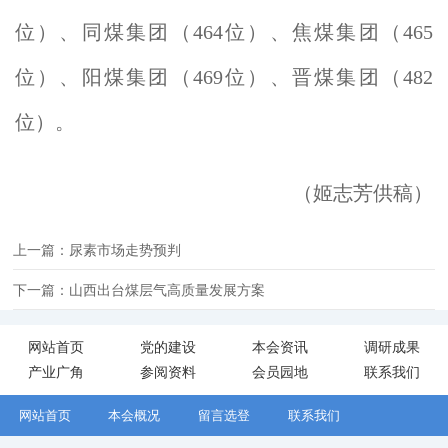
位）、同煤集团（464位）、焦煤集团（465
位）、阳煤集团（469位）、晋煤集团（482
位）。
（姬志芳供稿）
上一篇：尿素市场走势预判
下一篇：山西出台煤层气高质量发展方案
网站首页
党的建设
本会资讯
调研成果
产业广角
参阅资料
会员园地
联系我们
网站首页
本会概况
留言选登
联系我们