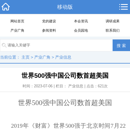
移动版
网站首页
党的建设
本会资讯
调研成果
产业广角
参阅资料
会员园地
联系我们
当前位置：
主页
>
产业广角
>
产业信息
世界500强中国公司数首超美国
时间：2023-07-06 | 栏目：
产业信息
| 点击：
621
次
世界500强中国公司数首超美国
2019年《财富》世界500强于北京时间7月22