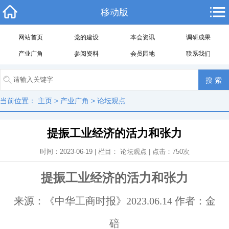
移动版
网站首页
党的建设
本会资讯
调研成果
产业广角
参阅资料
会员园地
联系我们
当前位置：
主页
>
产业广角
>
论坛观点
提振工业经济的活力和张力
时间：2023-06-19 | 栏目：
论坛观点
| 点击：
750
次
提振工业经济的活力和张力
来源：《中华工商时报》2023.06.14 作者：金
碚