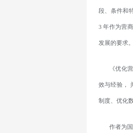
段、条件和
3
年作为营商
发展的要求
《优化
效与经验，
制度、优化
作者为国