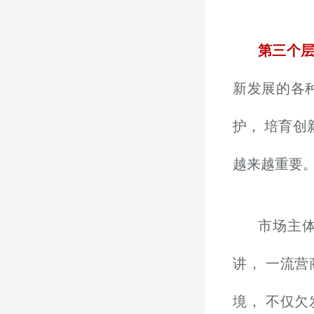
第三个
新发展的各
护， 培育创
越来越重要
市场主
讲， 一流
境， 不仅