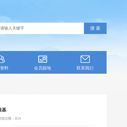
资料
会员园地
联系我们
根基
浏览次数：
814