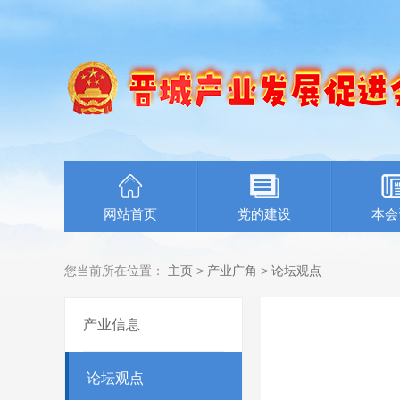
网站首页
党的建设
本会
您当前所在位置：
主页
>
产业广角
>
论坛观点
产业信息
论坛观点