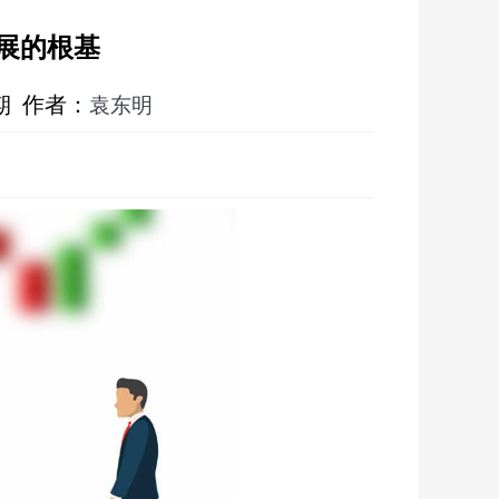
展的根基
期 作者：
袁东明