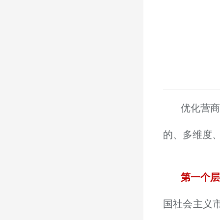
优化营
的、多维度
第一个
国社会主义