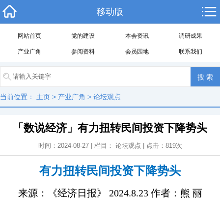
移动版
网站首页
党的建设
本会资讯
调研成果
产业广角
参阅资料
会员园地
联系我们
当前位置：
主页
>
产业广角
>
论坛观点
「数说经济」有力扭转民间投资下降势头
时间：2024-08-27 | 栏目：
论坛观点
| 点击：
819
次
有力扭转民间投资下降势头
来源：《经济日报》
2024.8.23
作者：熊 丽