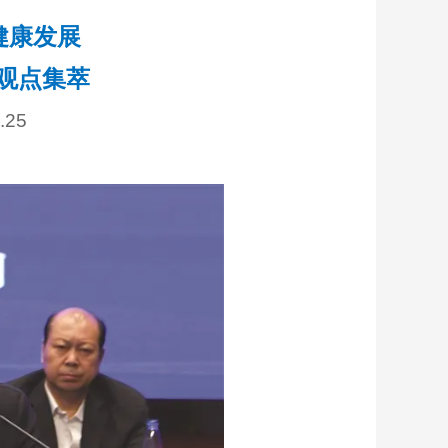
健康发展
观点集萃
.25