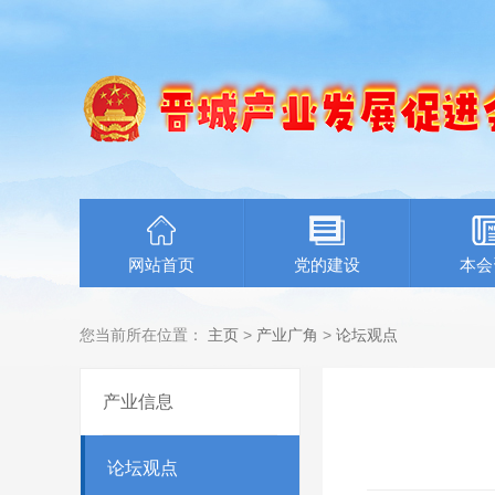
网站首页
党的建设
本会
您当前所在位置：
主页
>
产业广角
>
论坛观点
产业信息
论坛观点