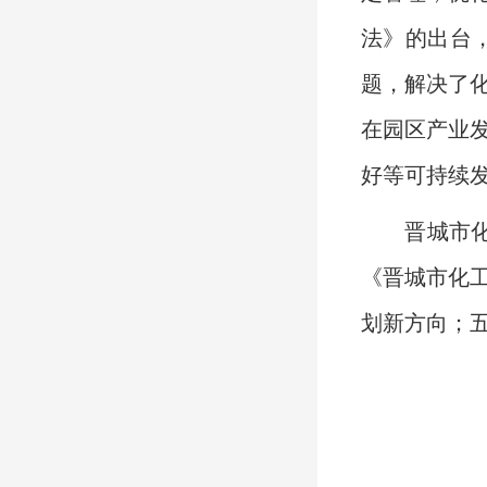
法》的出台
题，解决了
在园区产业
好等可持续
晋城市化工
《晋城市化
划新方向；