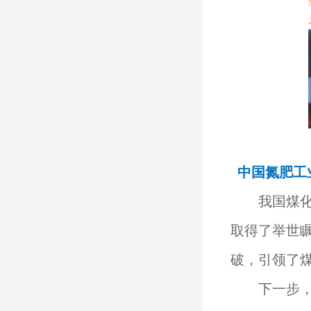
中国氮肥工
我国煤化工
取得了举世
破，引领了
下一步，要