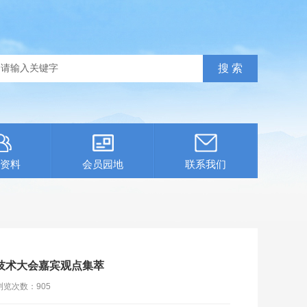
资料
会员园地
联系我们
技术大会嘉宾观点集萃
浏览次数：
905