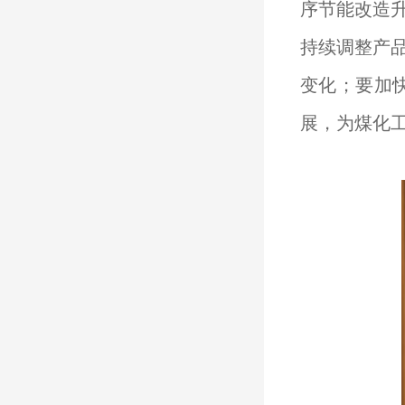
序节能改造
持续调整产
变化；要加
展，为煤化