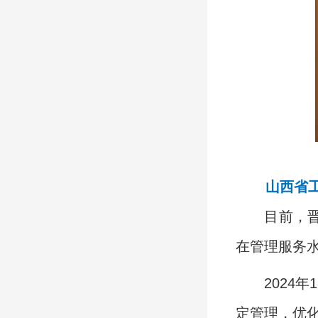
山西省
目前，
在管理服务
2024
年
1
定管理，优