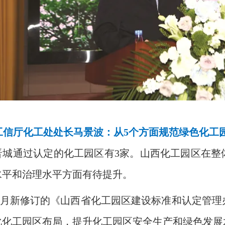
工信厅化工处处长马景波：从
5
个方面规范绿色化工
晋城通过认定的化工园区有
3
家。山西化工园区在整
水平和治理水平方面有待提升。
月新修订的《山西省化工园区建设标准和认定管理
化化工园区布局，提升化工园区安全生产和绿色发展